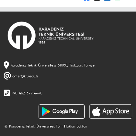
Karadeniz Teknik Üniversitesi, 61080, Trabzon, Türkiye
omer@ktu.edu.tr
+90 462 377 4440
© Karadeniz Teknik Üniversitesi. Tüm Hakları Saklıdır