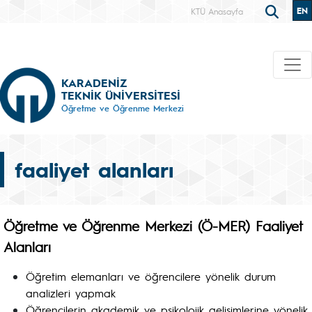
EN
KTÜ Anasayfa
KARADENİZ
TEKNİK ÜNİVERSİTESİ
Öğretme ve Öğrenme Merkezi
faaliyet alanları
Öğretme ve Öğrenme Merkezi (Ö-MER) Faaliyet
Alanları
Öğretim elemanları ve öğrencilere yönelik durum
analizleri yapmak
Öğrencilerin akademik ve psikolojik gelişimlerine yönelik