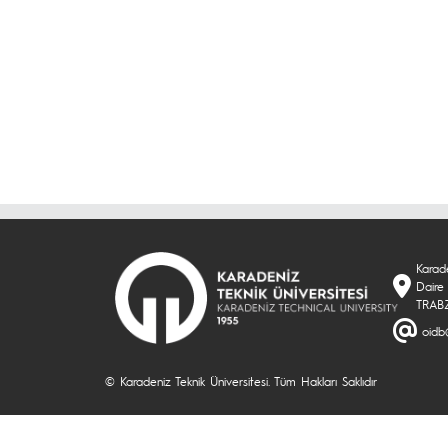
Karade
Daire 
TRAB
oidb
© Karadeniz Teknik Üniversitesi. Tüm Hakları Saklıdır