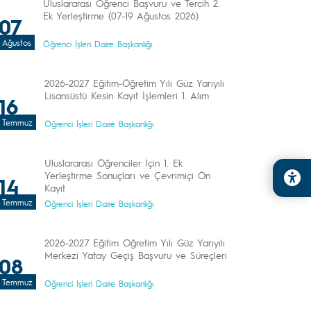
Uluslararası Öğrenci Başvuru ve Tercih 2.
Ek Yerleştirme (07-19 Ağustos 2026)
07
Ağustos
Öğrenci İşleri Daire Başkanlığı
2026-2027 Eğitim-Öğretim Yılı Güz Yarıyılı
Lisansüstü Kesin Kayıt İşlemleri 1. Alım
16
Temmuz
Öğrenci İşleri Daire Başkanlığı
Uluslararası Öğrenciler İçin 1. Ek
Yerleştirme Sonuçları ve Çevrimiçi Ön
14
Kayıt
Temmuz
Öğrenci İşleri Daire Başkanlığı
2026-2027 Eğitim Öğretim Yılı Güz Yarıyılı
Merkezi Yatay Geçiş Başvuru ve Süreçleri
08
Temmuz
Öğrenci İşleri Daire Başkanlığı