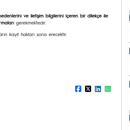
denlerini ve iletişim bilgilerini içeren bir dilekçe ile
rmaları
gerekmektedir.
rın kayıt hakları sona erecektir.