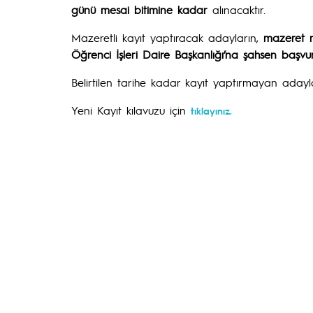
günü mesai bitimine kadar
alınacaktır.
Mazeretli kayıt yaptıracak adayların,
mazeret ne
Öğrenci İşleri Daire Başkanlığı’na şahsen başvu
Belirtilen tarihe kadar kayıt yaptırmayan adayla
Yeni Kayıt kılavuzu için
tıklayınız.