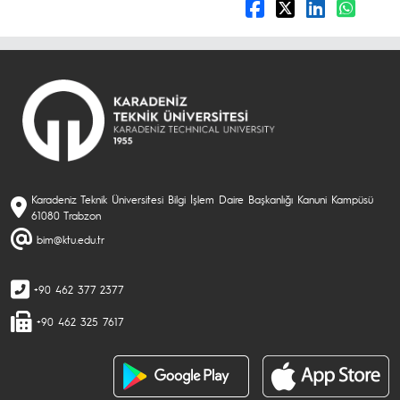
Karadeniz Teknik Üniversitesi Bilgi İşlem Daire Başkanlığı Kanuni Kampüsü
61080 Trabzon
bim@ktu.edu.tr
+90 462 377 2377
+90 462 325 7617