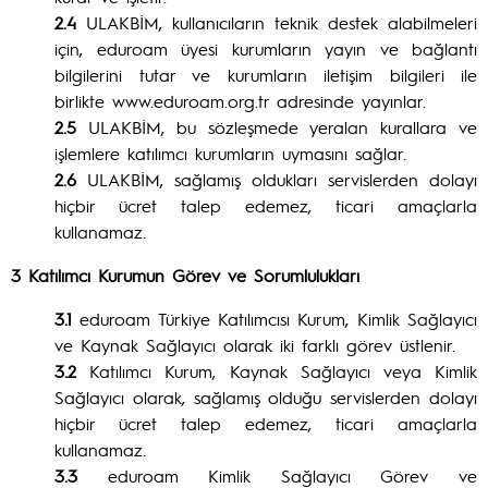
2.4
ULAKBİM, kullanıcıların teknik destek alabilmeleri
için, eduroam üyesi kurumların yayın ve bağlantı
bilgilerini tutar ve kurumların iletişim bilgileri ile
birlikte www.eduroam.org.tr adresinde yayınlar.
2.5
ULAKBİM, bu sözleşmede yeralan kurallara ve
işlemlere katılımcı kurumların uymasını sağlar.
2.6
ULAKBİM, sağlamış oldukları servislerden dolayı
hiçbir ücret talep edemez, ticari amaçlarla
kullanamaz.
3 Katılımcı Kurumun Görev ve Sorumlulukları
3.1
eduroam Türkiye Katılımcısı Kurum, Kimlik Sağlayıcı
ve Kaynak Sağlayıcı olarak iki farklı görev üstlenir.
3.2
Katılımcı Kurum, Kaynak Sağlayıcı veya Kimlik
Sağlayıcı olarak, sağlamış olduğu servislerden dolayı
hiçbir ücret talep edemez, ticari amaçlarla
kullanamaz.
3.3
eduroam Kimlik Sağlayıcı Görev ve