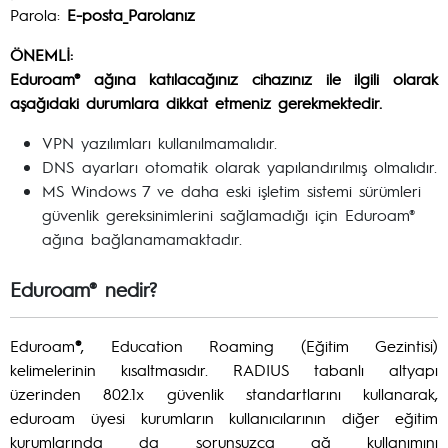
Parola:
E-posta_Parolanız
ÖNEMLİ:
Eduroam® ağına katılacağınız cihazınız ile ilgili olarak
aşağıdaki durumlara dikkat etmeniz gerekmektedir.
VPN yazılımları kullanılmamalıdır.
DNS ayarları otomatik olarak yapılandırılmış olmalıdır.
MS Windows 7 ve daha eski işletim sistemi sürümleri
güvenlik gereksinimlerini sağlamadığı için Eduroam®
ağına bağlanamamaktadır.
Eduroam® nedir?
Eduroam
®
, Education Roaming (Eğitim Gezintisi)
kelimelerinin kısaltmasıdır. RADIUS tabanlı altyapı
üzerinden 802.1x güvenlik standartlarını kullanarak,
eduroam üyesi kurumların kullanıcılarının diğer eğitim
kurumlarında da sorunsuzca ağ kullanımını