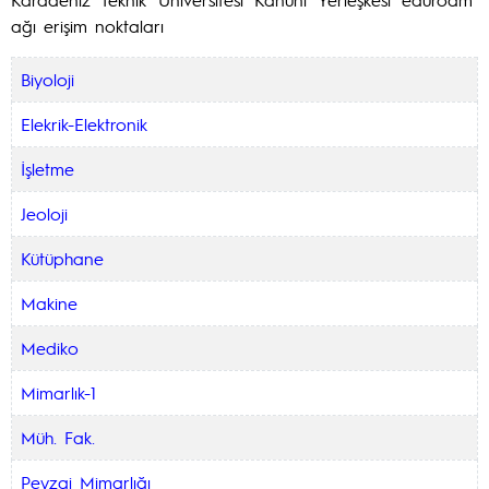
ağı erişim noktaları
Biyoloji
Elekrik-Elektronik
İşletme
Jeoloji
Kütüphane
Makine
Mediko
Mimarlık-1
Müh. Fak.
Peyzaj Mimarlığı