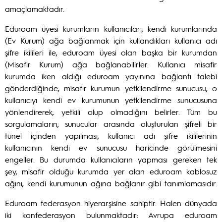
amaçlamaktadır.
Eduroam üyesi kurumların kullanıcıları, kendi kurumlarında
(Ev Kurum) ağa bağlanmak için kullandıkları kullanıcı adı
şifre ikilileri ile, eduroam üyesi olan başka bir kurumdan
(Misafir Kurum) ağa bağlanabilirler. Kullanıcı misafir
kurumda iken aldığı eduroam yayınına bağlantı talebi
gönderdiğinde, misafir kurumun yetkilendirme sunucusu, o
kullanıcıyı kendi ev kurumunun yetkilendirme sunucusuna
yönlendirerek, yetkili olup olmadığını belirler. Tüm bu
sorgulamaların, sunucular arasında oluşturulan şifreli bir
tünel içinden yapılması, kullanıcı adı şifre ikililerinin
kullanıcının kendi ev sunucusu haricinde görülmesini
engeller. Bu durumda kullanıcıların yapması gereken tek
şey, misafir olduğu kurumda yer alan eduroam kablosuz
ağını, kendi kurumunun ağına bağlanır gibi tanımlamasıdır.
Eduroam federasyon hiyerarşisine sahiptir. Halen dünyada
iki konfederasyon bulunmaktadır: Avrupa eduroam