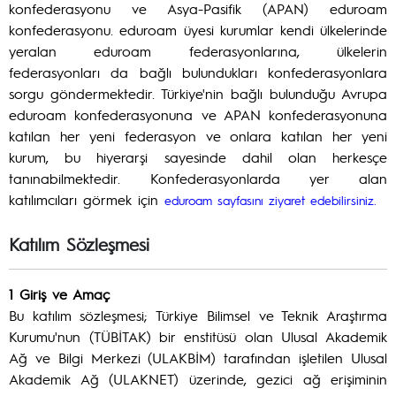
konfederasyonu ve Asya-Pasifik (APAN) eduroam
konfederasyonu. eduroam üyesi kurumlar kendi ülkelerinde
yeralan eduroam federasyonlarına, ülkelerin
federasyonları da bağlı bulundukları konfederasyonlara
sorgu göndermektedir. Türkiye'nin bağlı bulunduğu Avrupa
eduroam konfederasyonuna ve APAN konfederasyonuna
katılan her yeni federasyon ve onlara katılan her yeni
kurum, bu hiyerarşi sayesinde dahil olan herkesçe
tanınabilmektedir. Konfederasyonlarda yer alan
katılımcıları görmek için
eduroam sayfasını ziyaret edebilirsiniz.
Katılım Sözleşmesi
1 Giriş ve Amaç
Bu katılım sözleşmesi; Türkiye Bilimsel ve Teknik Araştırma
Kurumu'nun (TÜBİTAK) bir enstitüsü olan Ulusal Akademik
Ağ ve Bilgi Merkezi (ULAKBİM) tarafından işletilen Ulusal
Akademik Ağ (ULAKNET) üzerinde, gezici ağ erişiminin