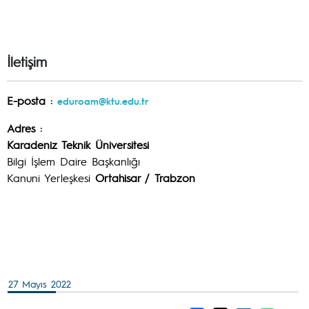
İletişim
E-posta :
eduroam@ktu.edu.tr
Adres :
Karadeniz Teknik Üniversitesi
Bilgi İşlem Daire Başkanlığı
Kanuni Yerleşkesi
Ortahisar / Trabzon
27 Mayıs 2022