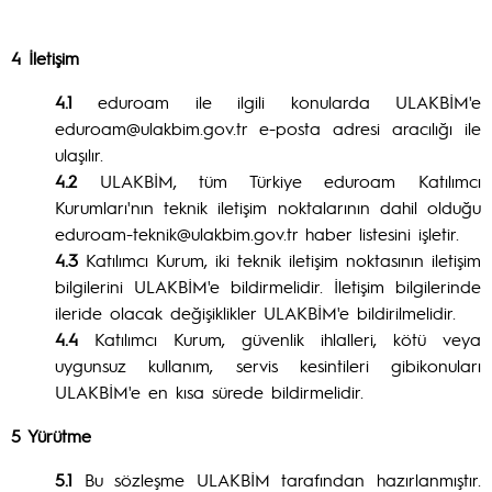
4 İletişim
4.1
eduroam ile ilgili konularda ULAKBİM'e
eduroam@ulakbim.gov.tr e-posta adresi aracılığı ile
ulaşılır.
4.2
ULAKBİM, tüm Türkiye eduroam Katılımcı
Kurumları'nın teknik iletişim noktalarının dahil olduğu
eduroam-teknik@ulakbim.gov.tr haber listesini işletir.
4.3
Katılımcı Kurum, iki teknik iletişim noktasının iletişim
bilgilerini ULAKBİM'e bildirmelidir. İletişim bilgilerinde
ileride olacak değişiklikler ULAKBİM'e bildirilmelidir.
4.4
Katılımcı Kurum, güvenlik ihlalleri, kötü veya
uygunsuz kullanım, servis kesintileri gibikonuları
ULAKBİM'e en kısa sürede bildirmelidir.
5 Yürütme
5.1
Bu sözleşme ULAKBİM tarafından hazırlanmıştır.