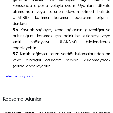
konusunda e-posta yoluyla uyarır. Uyarıların dikkate
alınmaması veya sorunun devam etmesi halinde
ULAKBİM katılımcı kurumun eduroam erişimini
durdurur.
5.6
Kaynak sağlayıcı, kendi ağlarının güvenliğini ve
bütünlüğünü korumak için belirli bir kullanıcıyı veya
kimlik sağlayıcıyı ULAKBİM'i bilgilendirerek
engelleyebilir.
5.7
Kimlik sağlayıcı, servis verdiği kullanıcılarından bir
veya birkaçını eduroam servisini kullanmayacak
şekilde engelleyebilir.
S
özleşme bağlantıs
ı
Kapsama Alanları
Karadeniz Teknik Üniversitesi Kanuni Yerleşkesi eduroam®