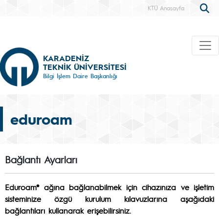
KTÜ Anasayfa
KARADENİZ
TEKNİK ÜNİVERSİTESİ
Bilgi İşlem Daire Başkanlığı
eduroam
Bağlantı Ayarları
Eduroam® ağına bağlanabilmek için
cihazınıza ve işletim
sisteminize özgü kurulum kılavuzlarına aşağıdaki
bağlantıları kullanarak erişebilirsiniz.