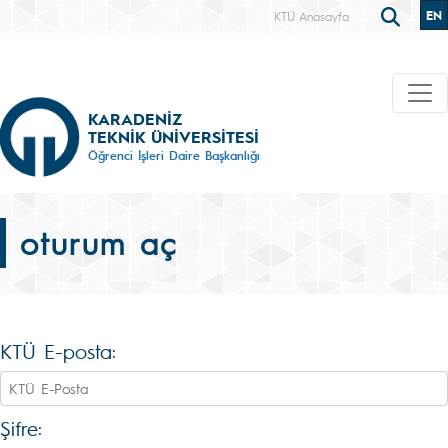
EN
KTÜ Anasayfa
KARADENİZ
TEKNİK ÜNİVERSİTESİ
Öğrenci İşleri Daire Başkanlığı
oturum aç
KTÜ E-posta:
Şifre: