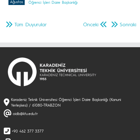
Ağustos
Öğrenci İşleri Daire Başkanlığı
Tüm Duyurular
Önceki
Sonraki
Karadeniz Teknik Üniversitesi Öğrenci İşleri Daire Başkanlığı (Kanuni
Yerleşkesi) / 61080-TRABZON
oidb@ktu.edu.tr
+90 462 377 3377