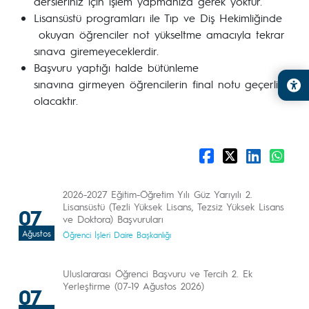
dersleriniz için işlem yapmanıza gerek yoktur.
Lisansüstü programları ile Tıp ve Diş Hekimliğinde
okuyan öğrenciler not yükseltme amacıyla tekrar
sınava giremeyeceklerdir.
Başvuru yaptığı halde bütünleme
sınavına girmeyen öğrencilerin final notu geçerli
olacaktır.
2026-2027 Eğitim-Öğretim Yılı Güz Yarıyılı 2.
Lisansüstü (Tezli Yüksek Lisans, Tezsiz Yüksek Lisans
07
ve Doktora) Başvuruları
Ağustos
Öğrenci İşleri Daire Başkanlığı
Uluslararası Öğrenci Başvuru ve Tercih 2. Ek
Yerleştirme (07-19 Ağustos 2026)
07