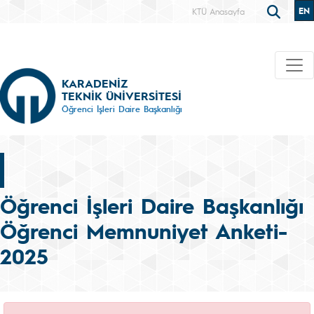
EN
KTÜ Anasayfa
KARADENİZ
TEKNİK ÜNİVERSİTESİ
Öğrenci İşleri Daire Başkanlığı
Öğrenci İşleri Daire Başkanlığı
Öğrenci Memnuniyet Anketi-
2025