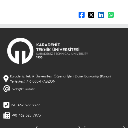
Karadeniz Teknik Üniversitesi Öğrenci İşleri Daire Başkanlığı (Kanuni
Yerleşkesi) / 61080-TRABZON
oidb@ktu.edu.tr
+90 462 377 3377
+90 462 325 7973