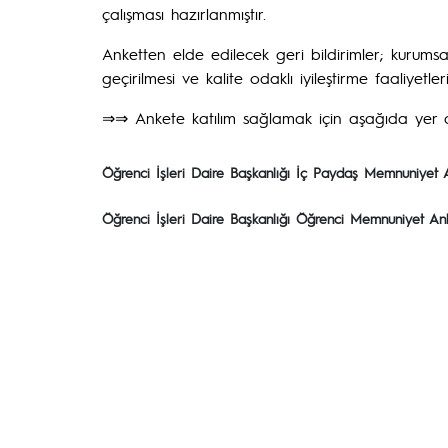
çalışması hazırlanmıştır.
Anketten elde edilecek geri bildirimler; kurumsal 
geçirilmesi ve kalite odaklı iyileştirme faaliyetl
⇒⇒ Ankete katılım sağlamak için aşağıda yer ala
Öğrenci İşleri Daire Başkanlığı İç Paydaş Memnuniyet 
Öğrenci İşleri Daire Başkanlığı Öğrenci Memnuniyet An