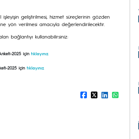
işleyişin geliştirilmesi, hizmet süreçlerinin gözden
erine yön verilmesi amacıyla değerlendirilecektir.
n bağlantıyı kullanabilirsiniz:
Anketi-2025 için
tıklayınız
keti-2025 için
tıklayınız