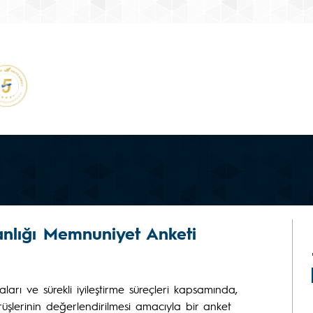
anlığı Memnuniyet Anketi
ları ve sürekli iyileştirme süreçleri kapsamında,
rüşlerinin değerlendirilmesi amacıyla bir anket