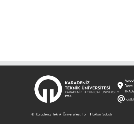
Karade
Daire 
TRAB
oidb
© Karadeniz Teknik Üniversitesi. Tüm Hakları Saklıdır