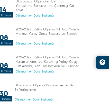
Uluslararası Öğrenciler İçin 1. Ek
Yerleştirme Sonuçları ve Çevrimiçi Ön
14
Kayıt
Temmuz
Öğrenci İşleri Daire Başkanlığı
2026-2027 Eğitim Öğretim Yılı Güz Yarıyılı
Merkezi Yatay Geçiş Başvuru ve Süreçleri
08
Temmuz
Öğrenci İşleri Daire Başkanlığı
2026-2027 Eğitim Öğretim Yılı Güz Yarıyılı
Kurumlar Arası ve Kurum İçi Yatay Geçiş
08
Çift Anadal, Yan Dal Başvuru ve Süreçleri
Temmuz
Öğrenci İşleri Daire Başkanlığı
Uluslararası Öğrenci Başvuru ve Tercih 1.
Ek Yerleştirme
30
Haziran
Öğrenci İşleri Daire Başkanlığı