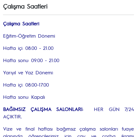
Çalışma Saatleri
Çalışma Saatleri
Eğitim-Öğretim Dönemi
Hafta içi: 08.00 - 21.00
Hafta sonu: 09.00 - 21.00
Yarıyıl ve Yaz Dönemi:
Hafta içi: 08.00-17.00
Hafta sonu: Kapalı
BAĞIMSIZ ÇALIŞMA SALONLARI:
HER GÜN 7/24
AÇIKTIR
.
Vize ve final haftası bağımsız çalışma salonları fuaye
alanında öğrencilerimiz için çay ve çorba ikramı