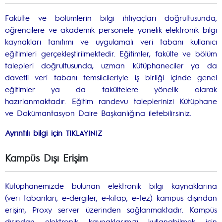
Fakülte ve bölümlerin bilgi ihtiyaçları doğrultusunda,
öğrencilere ve akademik personele yönelik elektronik bilgi
kaynakları tanıtımı ve uygulamalı veri tabanı kullanıcı
eğitimleri gerçekleştirilmektedir. Eğitimler, fakülte ve bölüm
talepleri doğrultusunda, uzman kütüphaneciler ya da
davetli veri tabanı temsilcileriyle iş birliği içinde genel
eğitimler ya da fakültelere yönelik olarak
hazırlanmaktadır. Eğitim randevu taleplerinizi Kütüphane
ve Dokümantasyon Daire Başkanlığına iletebilirsiniz.
Ayrıntılı bilgi için
TIKLAYINIZ
Kampüs Dışı Erişim
Kütüphanemizde bulunan elektronik bilgi kaynaklarına
(veri tabanları, e-dergiler, e-kitap, e-tez) kampüs dışından
erişim, Proxy server üzerinden sağlanmaktadır. Kampüs
dışından elektronik kaynaklarımızı kullanabilmek için