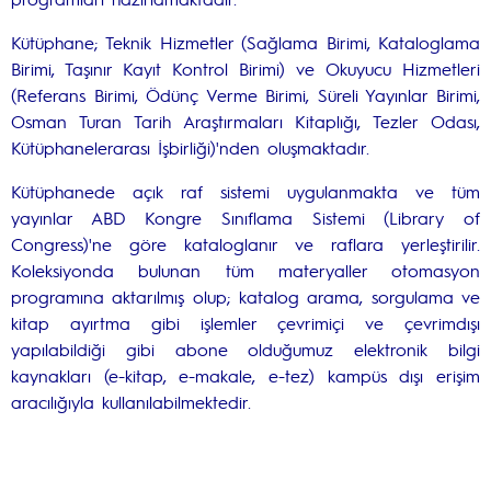
Kütüphane; Teknik Hizmetler (Sağlama Birimi, Kataloglama
Birimi, Taşınır Kayıt Kontrol Birimi) ve Okuyucu Hizmetleri
(Referans Birimi, Ödünç Verme Birimi, Süreli Yayınlar Birimi,
Osman Turan Tarih Araştırmaları Kitaplığı, Tezler Odası,
Kütüphanelerarası İşbirliği)'nden oluşmaktadır.
Kütüphanede açık raf sistemi uygulanmakta ve tüm
yayınlar ABD Kongre Sınıflama Sistemi (Library of
Congress)'ne göre kataloglanır ve raflara yerleştirilir.
Koleksiyonda bulunan tüm materyaller otomasyon
programına aktarılmış olup; katalog arama, sorgulama ve
kitap ayırtma gibi işlemler çevrimiçi ve çevrimdışı
yapılabildiği gibi abone olduğumuz elektronik bilgi
kaynakları (e-kitap, e-makale, e-tez) kampüs dışı erişim
aracılığıyla kullanılabilmektedir.