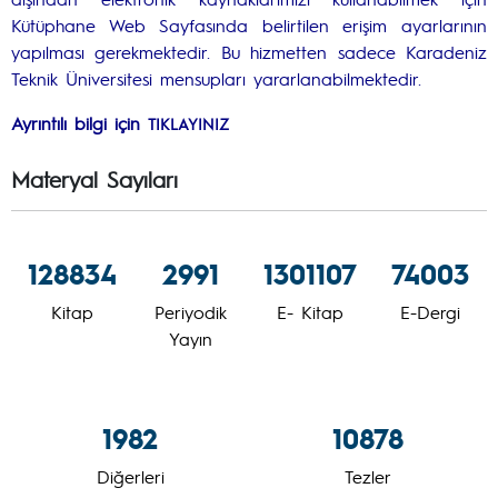
Kütüphane Web Sayfasında belirtilen erişim ayarlarının
yapılması gerekmektedir. Bu hizmetten sadece Karadeniz
Teknik Üniversitesi mensupları yararlanabilmektedir.
Ayrıntılı bilgi için
TIKLAYINIZ
Materyal Sayıları
128834
2991
1301107
74003
Kitap
Periyodik
E- Kitap
E-Dergi
Yayın
1982
10878
Diğerleri
Tezler