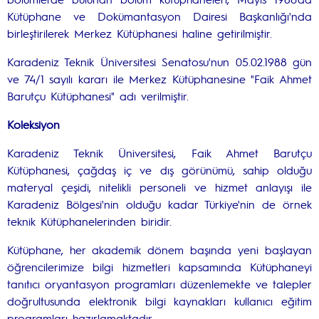
Kütüphane ve Dokümantasyon Dairesi Başkanlığı'nda
birleştirilerek Merkez Kütüphanesi haline getirilmiştir.
Karadeniz Teknik Üniversitesi Senatosu'nun 05.02.1988 gün
ve 74/1 sayılı kararı ile Merkez Kütüphanesine "Faik Ahmet
Barutçu Kütüphanesi" adı verilmiştir.
Koleksiyon
Karadeniz Teknik Üniversitesi, Faik Ahmet Barutçu
Kütüphanesi, çağdaş iç ve dış görünümü, sahip olduğu
materyal çeşidi, nitelikli personeli ve hizmet anlayışı ile
Karadeniz Bölgesi'nin olduğu kadar Türkiye'nin de örnek
teknik Kütüphanelerinden biridir.
Kütüphane, her akademik dönem başında yeni başlayan
öğrencilerimize bilgi hizmetleri kapsamında Kütüphaneyi
tanıtıcı oryantasyon programları düzenlemekte ve talepler
doğrultusunda elektronik bilgi kaynakları kullanıcı eğitim
programları hazırlamaktadır.