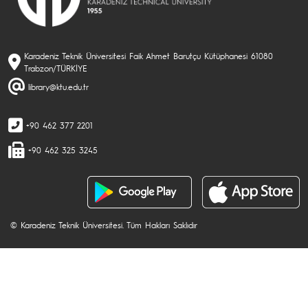
Karadeniz Teknik Üniversitesi Faik Ahmet Barutçu Kütüphanesi 61080
Trabzon/TÜRKİYE
library@ktu.edu.tr
+90 462 377 2201
+90 462 325 3245
© Karadeniz Teknik Üniversitesi. Tüm Hakları Saklıdır