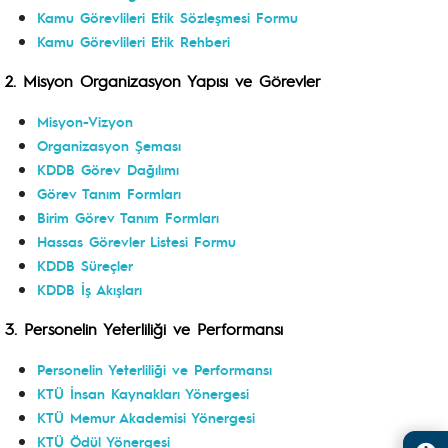
Kamu Görevlileri Etik Sözleşmesi Formu
Kamu Görevlileri Etik Rehberi
2. Misyon Organizasyon Yapısı ve Görevler
Misyon-Vizyon
Organizasyon Şeması
KDDB Görev Dağılımı
Görev Tanım Formları
Birim Görev Tanım Formları
Hassas Görevler Listesi Formu
KDDB Süreçler
KDDB İş Akışları
3.
P
ersonelin Yeterliliği ve Performansı
Personelin Yeterliliği ve Performansı
KTÜ İnsan Kaynakları Yönergesi
KTÜ Memur Akademisi Yönergesi
KTÜ Ödül Yönergesi