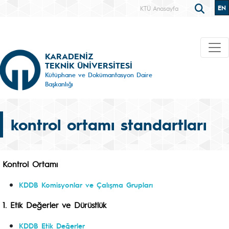
EN
KTÜ Anasayfa
KARADENİZ
TEKNİK ÜNİVERSİTESİ
Kütüphane ve Dokümantasyon Daire
Başkanlığı
kontrol ortamı standartları
Kontrol Ortamı
KDDB Komisyonlar ve Çalışma Grupları
1. Etik Değerler ve Dürüstlük
KDDB Etik Değerler