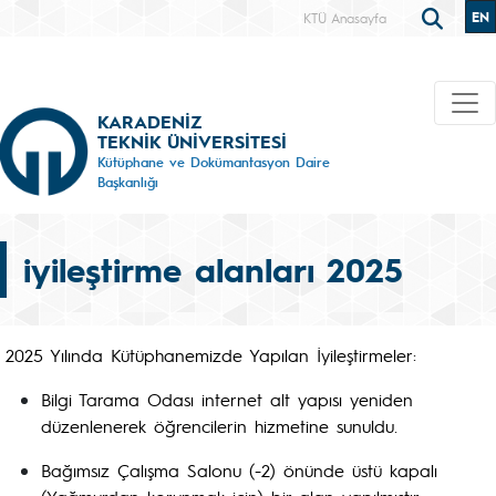
EN
KTÜ Anasayfa
KARADENİZ
TEKNİK ÜNİVERSİTESİ
Kütüphane ve Dokümantasyon Daire
Başkanlığı
iyileştirme alanları 2025
2025 Yılında Kütüphanemizde Yapılan İyileştirmeler:
Bilgi Tarama Odası internet alt yapısı yeniden
düzenlenerek öğrencilerin hizmetine sunuldu.
Bağımsız Çalışma Salonu (-2) önünde üstü kapalı