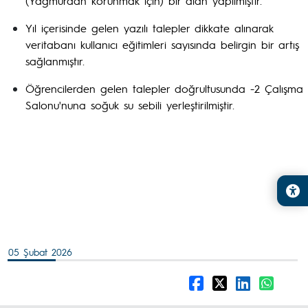
(Yağmurdan korunmak için) bir alan yapılmıştır.
Yıl içerisinde gelen yazılı talepler dikkate alınarak
veritabanı kullanıcı eğitimleri sayısında belirgin bir artış
sağlanmıştır.
Öğrencilerden gelen talepler doğrultusunda -2 Çalışma
Salonu'nuna soğuk su sebili yerleştirilmiştir.
05 Şubat 2026