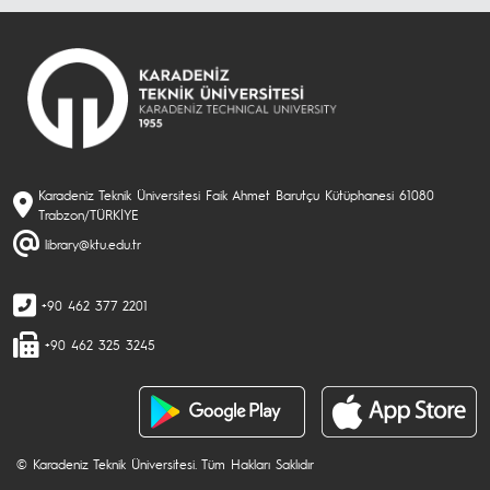
Karadeniz Teknik Üniversitesi Faik Ahmet Barutçu Kütüphanesi 61080
Trabzon/TÜRKİYE
library@ktu.edu.tr
+90 462 377 2201
+90 462 325 3245
© Karadeniz Teknik Üniversitesi. Tüm Hakları Saklıdır