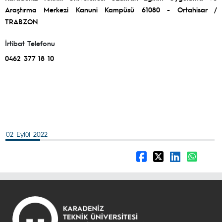
Araştırma Merkezi Kanuni Kampüsü 61080 - Ortahisar /
TRABZON
İrtibat Telefonu
0462 377 18 10
02 Eylül 2022