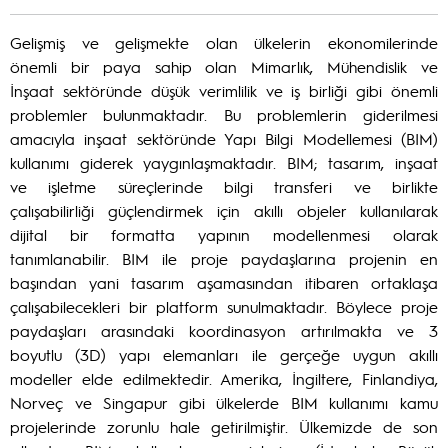
Gelişmiş ve gelişmekte olan ülkelerin ekonomilerinde
önemli bir paya sahip olan Mimarlık, Mühendislik ve
İnşaat sektöründe düşük verimlilik ve iş birliği gibi önemli
problemler bulunmaktadır. Bu problemlerin giderilmesi
amacıyla inşaat sektöründe Yapı Bilgi Modellemesi (BIM)
kullanımı giderek yaygınlaşmaktadır. BIM; tasarım, inşaat
ve işletme süreçlerinde bilgi transferi ve birlikte
çalışabilirliği güçlendirmek için akıllı objeler kullanılarak
dijital bir formatta yapının modellenmesi olarak
tanımlanabilir. BIM ile proje paydaşlarına projenin en
başından yani tasarım aşamasından itibaren ortaklaşa
çalışabilecekleri bir platform sunulmaktadır. Böylece proje
paydaşları arasındaki koordinasyon artırılmakta ve 3
boyutlu (3D) yapı elemanları ile gerçeğe uygun akıllı
modeller elde edilmektedir. Amerika, İngiltere, Finlandiya,
Norveç ve Singapur gibi ülkelerde BIM kullanımı kamu
projelerinde zorunlu hale getirilmiştir. Ülkemizde de son