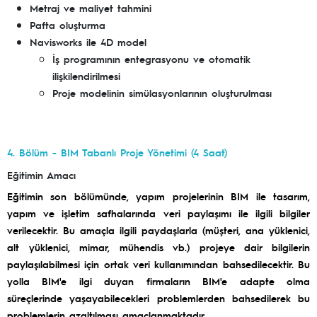
Metraj ve maliyet tahmini
Pafta oluşturma
Navisworks ile 4D model
İş programının entegrasyonu ve otomatik
ilişkilendirilmesi
Proje modelinin simülasyonlarının oluşturulması
4. Bölüm - BIM Tabanlı Proje Yönetimi (4 Saat)
Eğitimin Amacı
Eğitimin son bölümünde, yapım projelerinin BIM ile tasarım,
yapım ve işletim safhalarında veri paylaşımı ile ilgili bilgiler
verilecektir. Bu amaçla ilgili paydaşlarla (müşteri, ana yüklenici,
alt yüklenici, mimar, mühendis vb.) projeye dair bilgilerin
paylaşılabilmesi için ortak veri kullanımından bahsedilecektir. Bu
yolla BIM'e ilgi duyan firmaların BIM'e adapte olma
süreçlerinde yaşayabilecekleri problemlerden bahsedilerek bu
problemlerin azaltılması amaçlanmaktadır.