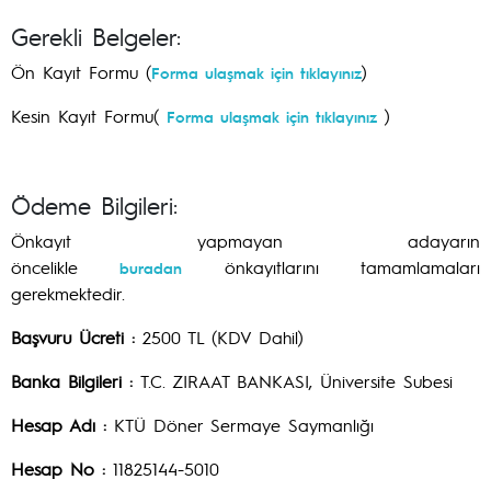
Gerekli Belgeler:
Ön Kayıt Formu (
)
Forma ulaşmak için tıklayınız
Kesin Kayıt Formu(
)
Forma ulaşmak için tıklayınız
Ödeme Bilgileri:
Önkayıt yapmayan adayarın
öncelikle
önkayıtlarını tamamlamaları
buradan
gerekmektedir.
Başvuru Ücreti :
2500 TL (KDV Dahil)
Banka Bilgileri :
T.C. ZIRAAT BANKASI, Üniversite Subesi
Hesap Adı :
KTÜ Döner Sermaye Saymanlığı
Hesap No :
11825144-5010