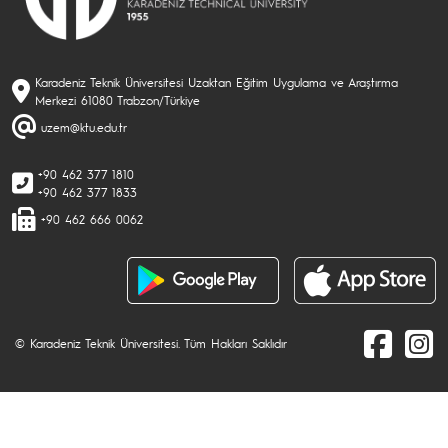
Karadeniz Teknik Üniversitesi Uzaktan Eğitim Uygulama ve Araştırma
Merkezi 61080 Trabzon/Türkiye
uzem@ktu.edu.tr
+90 462 377 1810
+90 462 377 1833
+90 462 666 0062
© Karadeniz Teknik Üniversitesi. Tüm Hakları Saklıdır