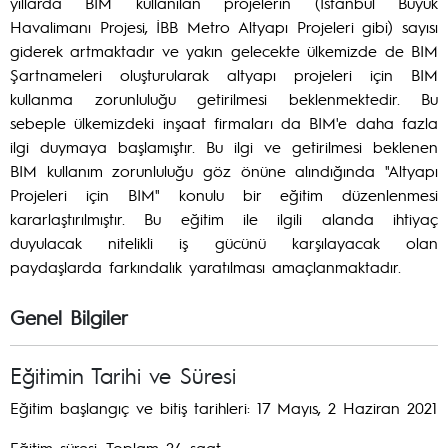
yıllarda BIM kullanılan projelerin (İstanbul Büyük
Havalimanı Projesi, İBB Metro Altyapı Projeleri gibi) sayısı
giderek artmaktadır ve yakın gelecekte ülkemizde de BIM
Şartnameleri oluşturularak altyapı projeleri için BIM
kullanma zorunluluğu getirilmesi beklenmektedir. Bu
sebeple ülkemizdeki inşaat firmaları da BIM'e daha fazla
ilgi duymaya başlamıştır. Bu ilgi ve getirilmesi beklenen
BIM kullanım zorunluluğu göz önüne alındığında "Altyapı
Projeleri için BIM" konulu bir eğitim düzenlenmesi
kararlaştırılmıştır. Bu eğitim ile ilgili alanda ihtiyaç
duyulacak nitelikli iş gücünü karşılayacak olan
paydaşlarda farkındalık yaratılması amaçlanmaktadır.
Genel Bilgiler
Eğitimin Tarihi ve Süresi
Eğitim başlangıç ve bitiş tarihleri: 17 Mayıs, 2 Haziran 2021
Eğitim süresi: Toplam 24 saat