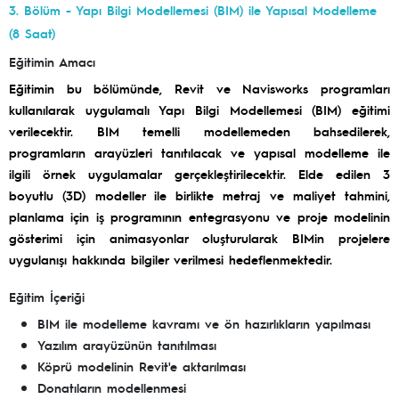
3. Bölüm - Yapı Bilgi Modellemesi (BIM) ile Yapısal Modelleme
(8 Saat)
Eğitimin Amacı
Eğitimin bu bölümünde, Revit ve Navisworks programları
kullanılarak uygulamalı Yapı Bilgi Modellemesi (BIM) eğitimi
verilecektir. BIM temelli modellemeden bahsedilerek,
programların arayüzleri tanıtılacak ve yapısal modelleme ile
ilgili örnek uygulamalar gerçekleştirilecektir. Elde edilen 3
boyutlu (3D) modeller ile birlikte metraj ve maliyet tahmini,
planlama için iş programının entegrasyonu ve proje modelinin
gösterimi için animasyonlar oluşturularak BIMin projelere
uygulanışı hakkında bilgiler verilmesi hedeflenmektedir.
Eğitim İçeriği
BIM ile modelleme kavramı ve ön hazırlıkların yapılması
Yazılım arayüzünün tanıtılması
Köprü modelinin Revit'e aktarılması
Donatıların modellenmesi