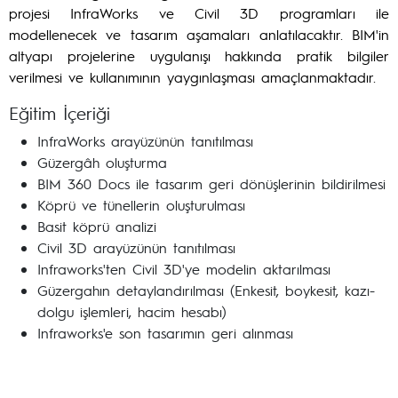
projesi InfraWorks ve Civil 3D programları ile
modellenecek ve tasarım aşamaları anlatılacaktır. BIM'in
altyapı projelerine uygulanışı hakkında pratik bilgiler
verilmesi ve kullanımının yaygınlaşması amaçlanmaktadır.
Eğitim İçeriği
InfraWorks arayüzünün tanıtılması
Güzergâh oluşturma
BIM 360 Docs ile tasarım geri dönüşlerinin bildirilmesi
Köprü ve tünellerin oluşturulması
Basit köprü analizi
Civil 3D arayüzünün tanıtılması
Infraworks'ten Civil 3D'ye modelin aktarılması
Güzergahın detaylandırılması (Enkesit, boykesit, kazı-
dolgu işlemleri, hacim hesabı)
Infraworks'e son tasarımın geri alınması