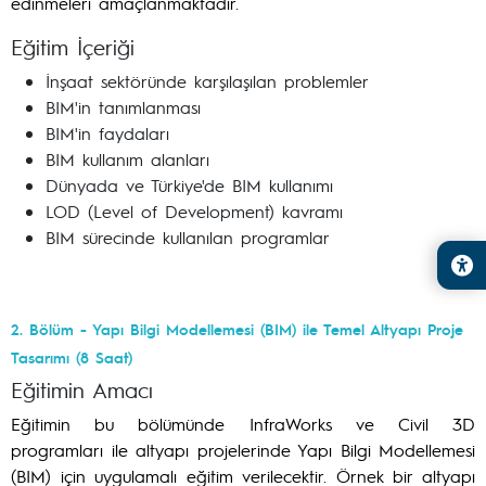
edinmeleri amaçlanmaktadır.
Eğitim İçeriği
İnşaat sektöründe karşılaşılan problemler
BIM'in tanımlanması
BIM'in faydaları
BIM kullanım alanları
Dünyada ve Türkiye'de BIM kullanımı
LOD (Level of Development) kavramı
BIM sürecinde kullanılan programlar
2. Bölüm - Yapı Bilgi Modellemesi (BIM) ile Temel Altyapı Proje
Tasarımı (8 Saat)
Eğitimin Amacı
Eğitimin bu bölümünde InfraWorks ve Civil 3D
programları ile altyapı projelerinde Yapı Bilgi Modellemesi
(BIM) için uygulamalı eğitim verilecektir. Örnek bir altyapı