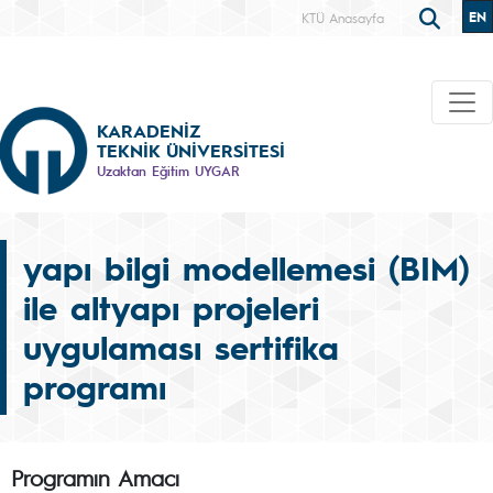
EN
KTÜ Anasayfa
KARADENİZ
TEKNİK ÜNİVERSİTESİ
Uzaktan Eğitim UYGAR
yapı bilgi modellemesi (BIM)
ile altyapı projeleri
uygulaması sertifika
programı
Programın Amacı