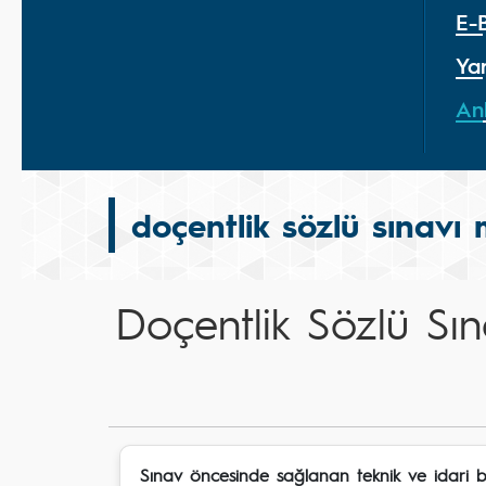
E-
Ya
An
doçentlik sözlü sınavı
Doçentlik Sözlü Sı
Sınav öncesinde sağlanan teknik ve idari 