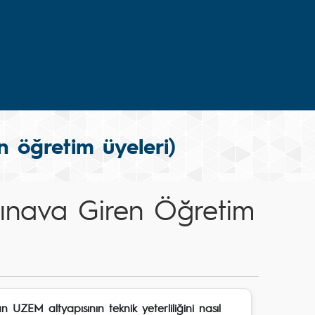
n öğretim üyeleri)
Sınava Giren Öğretim
an UZEM altyapısının teknik yeterliliğini nasıl