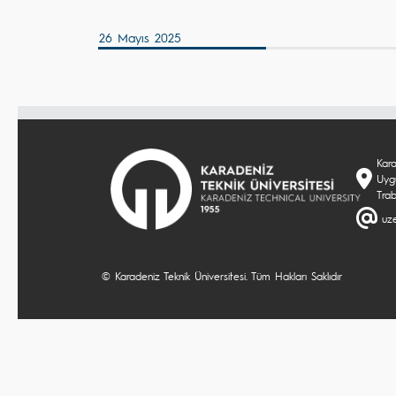
26 Mayıs 2025
Kara
Uyg
Tra
uz
© Karadeniz Teknik Üniversitesi. Tüm Hakları Saklıdır