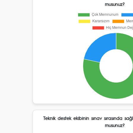
musunuz?
Teknik destek ekibinin sınav sırasında s
musunuz?