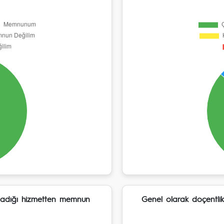
ağladığı hizmetten memnun
Genel olarak doçentlik 