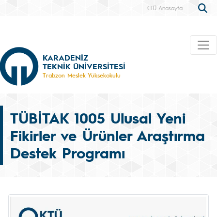
KTÜ Anasayfa
KARADENİZ
TEKNİK ÜNİVERSİTESİ
Trabzon Meslek Yüksekokulu
TÜBİTAK 1005 Ulusal Yeni
Fikirler ve Ürünler Araştırma
Destek Programı