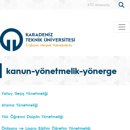
KTÜ Anasayfa
KARADENİZ
TEKNİK ÜNİVERSİTESİ
Trabzon Meslek Yüksekokulu
kanun-yönetmelik-yönerge
Yatay Geçiş Yönetmeliği
Atama Yönetmeliği
Yök Öğrenci Disiplin Yönetmeliği
Önlisans ve Lisans Eğitim Öğretim Yönetmeliği