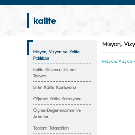
kalite
Misyon, Vizyo
Misyon, Vizyon ve Kalite
Politikası
Misyon, Vizyon v
Kalite Güvence Sistemi
Takvimi
Birim Kalite Komisyonu
Öğrenci Kalite Komisyonu
Ölçme-Değerlendirme ve
Anketler
Toplantı Tutanakları