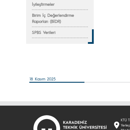
İyileştirmeler
Birim İç Değerlendirme
Raporları (BİDR)
SPBS Verileri
18 Kasım 2025
KTÜ T
Yerle