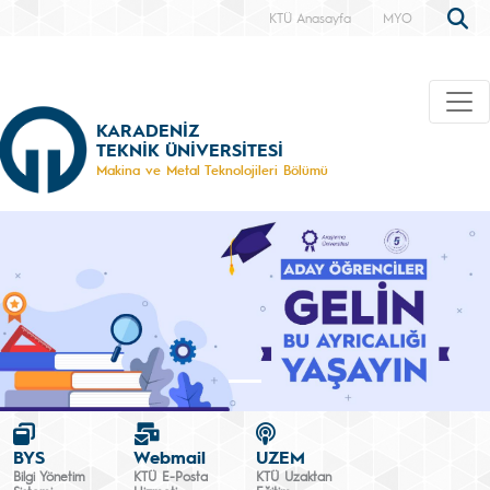
KTÜ Anasayfa
MYO
KARADENİZ
TEKNİK ÜNİVERSİTESİ
Makina ve Metal Teknolojileri Bölümü
BYS
Webmail
UZEM
Bilgi Yönetim
KTÜ E-Posta
KTÜ Uzaktan