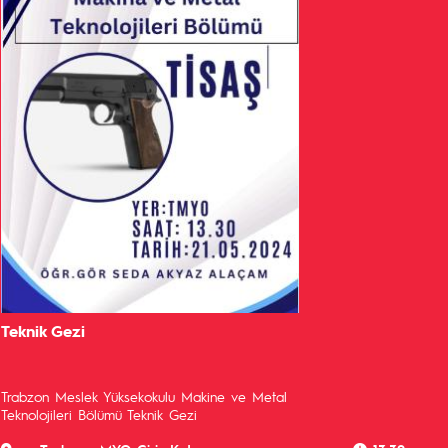
Teknik Gezi
Trabzon Meslek Yüksekokulu Makine ve Metal
Teknolojileri Bölümü Teknik Gezi