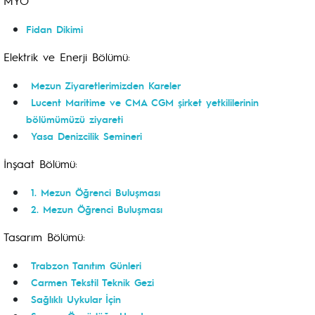
MYO
Fidan Dikimi
Elektrik ve Enerji Bölümü:
Mezun Ziyaretlerimizden Kareler
Lucent Maritime ve CMA CGM şirket yetkililerinin
bölümümüzü ziyareti
Yasa Denizcilik Semineri
İnşaat Bölümü:
1. Mezun Öğrenci Buluşması
2. Mezun Öğrenci Buluşması
Tasarım Bölümü:
Trabzon Tanıtım Günleri
Carmen Tekstil Teknik Gezi
Sağlıklı Uykular İçin