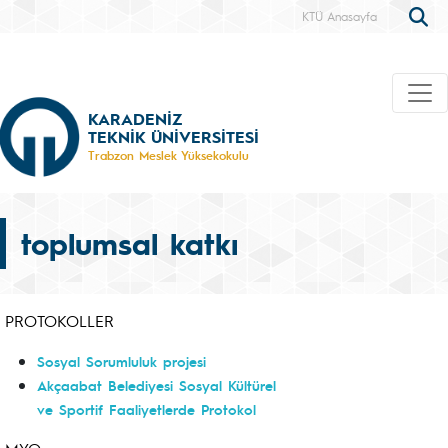
KTÜ Anasayfa
KARADENİZ
TEKNİK ÜNİVERSİTESİ
Trabzon Meslek Yüksekokulu
toplumsal katkı
PROTOKOLLER
Sosyal Sorumluluk projesi
Akçaabat Belediyesi Sosyal Kültürel
ve Sportif Faaliyetlerde Protokol