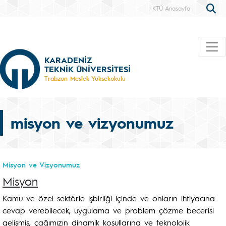
KTÜ Anasayfa
KARADENİZ
TEKNİK ÜNİVERSİTESİ
Trabzon Meslek Yüksekokulu
misyon ve vizyonumuz
Misyon ve Vizyonumuz
Misyon
Kamu ve özel sektörle işbirliği içinde ve onların ihtiyacına
cevap verebilecek, uygulama ve problem çözme becerisi
gelişmiş, çağımızın dinamik koşullarına ve teknolojik