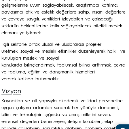
gelişmelerine uyum sağlayabilecek, araştırmacı, katılımcı,
paylaşımcı, etik ve estetik değerlere sahip, insani değerlere
ve çevreye saygılı, yenilikleri izleyebilen ve çalışacağı
sektörün beklentilerine katkı sağlayabilecek nitelikli meslek
elemanı yetiştirmek.
İlgili sektörle ortak ulusal ve uluslararası projeler
üretmek, sosyal ve mesleki etkinlikler düzenleyerek halkı ve
kuruluşları mesleki ve sosyal
konularda bilinçlendirmek, toplumsal bilinci arttırmak, çevre
ve topluma, eğitim ve danışmanlık hizmetleri
vererek katkıda bulunmaktır.
Vizyon
Kaynakları ve alt yapısıyla akademik ve idari personeline
uygun çalışma ortamları sunarak her yönüyle donanımlı,
bilim ve teknolojinin ışığında vatanını, milletini seven,
evrensel değerleri benimseyen, iletişim kurabilen, ekip
halinde çalışabilen, sorumluluk alabilen, problem çözebilen