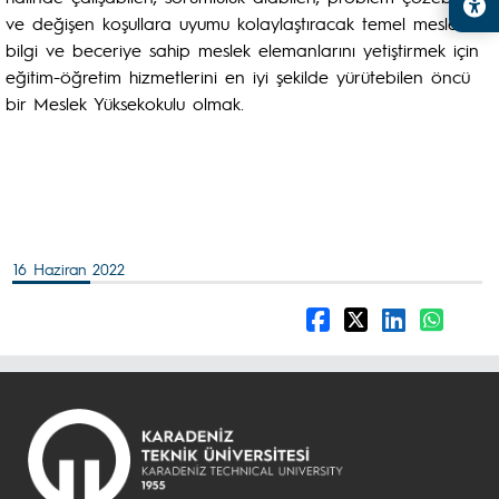
ve değişen koşullara uyumu kolaylaştıracak temel mesleki
bilgi ve beceriye sahip meslek elemanlarını yetiştirmek için
eğitim-öğretim hizmetlerini en iyi şekilde yürütebilen öncü
bir Meslek Yüksekokulu olmak.
16 Haziran 2022