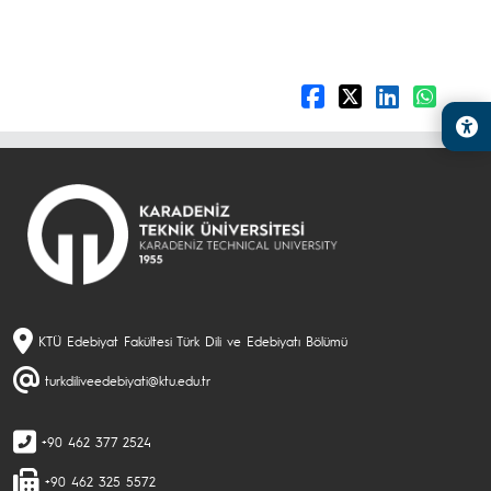
KTÜ Edebiyat Fakültesi Türk Dili ve Edebiyatı Bölümü
turkdiliveedebiyati@ktu.edu.tr
+90 462 377 2524
+90 462 325 5572