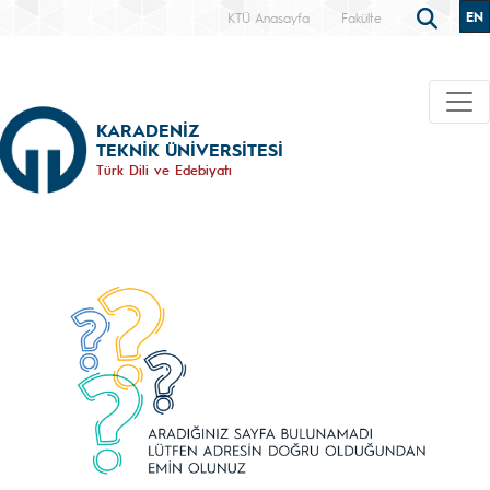
EN
KTÜ Anasayfa
Fakülte
KARADENİZ
TEKNİK ÜNİVERSİTESİ
Türk Dili ve Edebiyatı