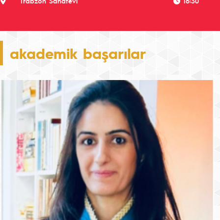
Trabzon Sanatevi
16:30
akademik başarılar