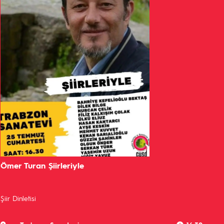
Ömer Turan Şiirleriyle
Şiir Dinletisi