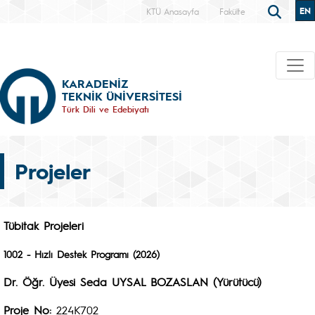
EN
KTÜ Anasayfa
Fakülte
KARADENİZ
TEKNİK ÜNİVERSİTESİ
Türk Dili ve Edebiyatı
Projeler
Tübitak Projeleri
1002 - Hızlı Destek Programı (2026)
Dr. Öğr. Üyesi Seda UYSAL BOZASLAN (Yürütücü)
Proje No:
224K702