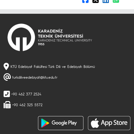
KTÜ Edebiyat Fakültesi Türk Dili ve Edebiyatı Bölümü
turkdiliveedebiyati@ktu.edu.tr
+90 462 377 2524
+90 462 325 5572