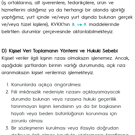
(iş ortaklarına, alt işverenlere, tedarikçilere, ürün ve
hizmetlerini aldığımız ya da herhangi bir alanda işbirliği
yaptığımız, yurt içinde ve/veya yurt dışında bulunan gerçek
ve/veya tüzel kişilere), KVKK’nın
maddelerinde
8. ve 9.
belirtilen durumlar çerçevesinde aktarılabilmekteyiz.
D) Kişisel Veri Toplamanın Yöntemi ve Hukuki Sebebi
Kişisel veriler ilgili kişinin rızası olmaksızın işlenemez. Ancak,
aşağıdaki şartlardan birinin varlığı durumunda, açık rıza
aranmaksızın kişisel verilerinizi işlemekteyiz.
Kanunlarda açıkça öngörülmesi.
Fiili imkânsızlık nedeniyle rızasını açıklayamayacak
durumda bulunan veya rızasına hukuki geçerlilik
tanınmayan kişinin kendisinin ya da bir başkasının
hayatı veya beden bütünlüğünün korunması için
zorunlu olması.
Bir sözleşmenin kurulması veya ifasıyla doğrudan
doğruya ilgili olması kaydıyla, sözleşmenin taraflarına