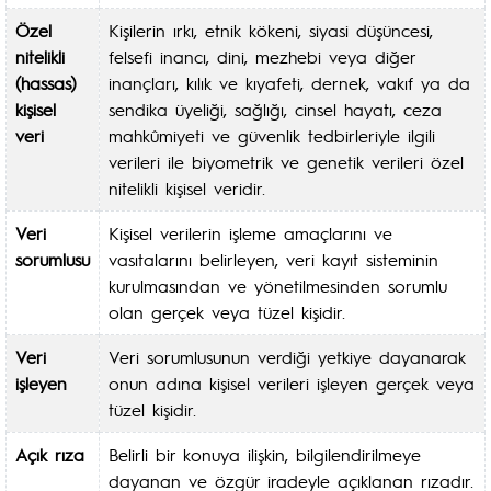
Özel
Kişilerin ırkı, etnik kökeni, siyasi düşüncesi,
nitelikli
felsefi inancı, dini, mezhebi veya diğer
(hassas)
inançları, kılık ve kıyafeti, dernek, vakıf ya da
kişisel
sendika üyeliği, sağlığı, cinsel hayatı, ceza
veri
mahkûmiyeti ve güvenlik tedbirleriyle ilgili
verileri ile biyometrik ve genetik verileri özel
nitelikli kişisel veridir.
Veri
Kişisel verilerin işleme amaçlarını ve
sorumlusu
vasıtalarını belirleyen, veri kayıt sisteminin
kurulmasından ve yönetilmesinden sorumlu
olan gerçek veya tüzel kişidir.
Veri
Veri sorumlusunun verdiği yetkiye dayanarak
işleyen
onun adına kişisel verileri işleyen gerçek veya
tüzel kişidir.
Açık rıza
Belirli bir konuya ilişkin, bilgilendirilmeye
dayanan ve özgür iradeyle açıklanan rızadır.