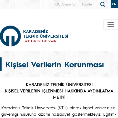
EN
KTÜ Anasayfa
Fakülte
KARADENİZ
TEKNİK ÜNİVERSİTESİ
Türk Dili ve Edebiyatı
Kişisel Verilerin Korunması
KARADENİZ TEKNİK ÜNİVERSİTESİ
KİŞİSEL VERİLERİN İŞLENMESİ HAKKINDA AYDINLATMA
METNİ
Karadeniz Teknik Üniversitesi (KTÜ) olarak kişisel verilerinizin
güvenliği hususuna azami hassasiyet göstermekteyiz. Eğitim-