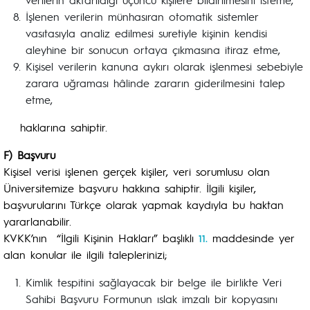
İşlenen verilerin münhasıran otomatik sistemler
vasıtasıyla analiz edilmesi suretiyle kişinin kendisi
aleyhine bir sonucun ortaya çıkmasına itiraz etme,
Kişisel verilerin kanuna aykırı olarak işlenmesi sebebiyle
zarara uğraması hâlinde zararın giderilmesini talep
etme,
haklarına sahiptir.
F) Başvuru
Kişisel verisi işlenen gerçek kişiler, veri sorumlusu olan
Üniversitemize başvuru hakkına sahiptir. İlgili kişiler,
başvurularını Türkçe olarak yapmak kaydıyla bu haktan
yararlanabilir.
KVKK’nın “İlgili Kişinin Hakları” başlıklı
maddesinde yer
11.
alan konular ile ilgili taleplerinizi;
Kimlik tespitini sağlayacak bir belge ile birlikte Veri
Sahibi Başvuru Formunun ıslak imzalı bir kopyasını