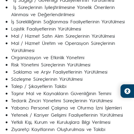
İş Süreçlerinin İyileştirilmesine Yönelik Önerilerin
Alınması ve Değerlendirilmesi
İş Sürekliliğinin Sağlanması Faaliyetlerinin Yürütülmesi
Lojistik Faaliyetlerinin Yürütülmesi
Mal / Hizmet Satın Alım Süreçlerinin Yürütülmesi
Mal / Hizmet Üretim ve Operasyon Süreçlerinin
Yürütülmesi
Organizasyon ve Etkinlik Yönetimi
Risk Yönetimi Süreçlerinin Yürütülmesi
Saklama ve Arşiv Faaliyetlerinin Yürütülmesi
Sözleşme Süreçlerinin Yürütülmesi
Talep / Şikayetlerin Takibi
Taşınır Mal ve Kaynakların Güvenliğinin Temini
Tedarik Zinciri Yönetimi Süreçlerinin Yürütülmesi
Yabancı Personel Çalışma ve Oturma İzni İşlemleri
Yetenek / Kariyer Gelişimi Faaliyetlerinin Yürütülmesi
Yetkili Kişi, Kurum ve Kuruluşlara Bilgi Verilmesi
Ziyaretçi Kayıtlarının Oluşturulması ve Takibi