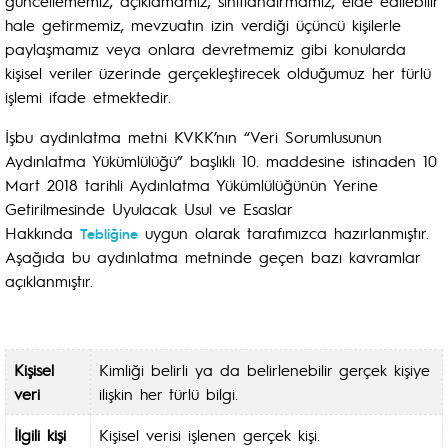
güncellememiz, açıklamamız, sınıflandırmamız, elde edilebilir
hale getirmemiz, mevzuatın izin verdiği üçüncü kişilerle
paylaşmamız veya onlara devretmemiz gibi konularda
kişisel veriler üzerinde gerçekleştirecek olduğumuz her türlü
işlemi ifade etmektedir.
İşbu aydınlatma metni KVKK’nın “Veri Sorumlusunun
Aydınlatma Yükümlülüğü” başlıklı 10. maddesine istinaden 10
Mart 2018 tarihli Aydınlatma Yükümlülüğünün Yerine
Getirilmesinde Uyulacak Usul ve Esaslar
Hakkında
uygun olarak tarafımızca hazırlanmıştır.
Tebliğine
Aşağıda bu aydınlatma metninde geçen bazı kavramlar
açıklanmıştır.
Kişisel
Kimliği belirli ya da belirlenebilir gerçek kişiye
veri
ilişkin her türlü bilgi.
İlgili kişi
Kişisel verisi işlenen gerçek kişi.