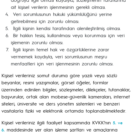
ait kişisel verilerin işlenmesinin gerekli olması.
Veri sorumlusunun hukuki yükümlülüğünü yerine
getirebilmesi için zorunlu olması.
İlgili kişinin kendisi tarafından alenileştirilmiş olması.
Bir hakkın tesisi, kullanılması veya korunması için veri
işlemenin zorunlu olması.
İlgili kişinin temel hak ve özgürlüklerine zarar
vermemek kaydıyla, veri sorumlusunun meşru
menfaatleri için veri işlenmesinin zorunlu olması.
Kişisel verileriniz somut duruma göre yazılı veya sözlü
beyanlar, resmi yazışmalar, görsel öğeler, formlar
üzerinden edinilen bilgiler, sözleşmeler, dilekçeler, tutanaklar,
başvurular, ortak alan mobese-güvenlik kameraları, internet
siteleri, üniversite ve ders yönetim sistemleri ve benzeri
vasıtalarla fiziki ve elektronik ortamda toplanabilmektedir.
Kişisel verileriniz ilgili faaliyet kapsamında KVKK’nın
5. ve
maddesinde yer alan işleme şartları ve amaçlarına
6.