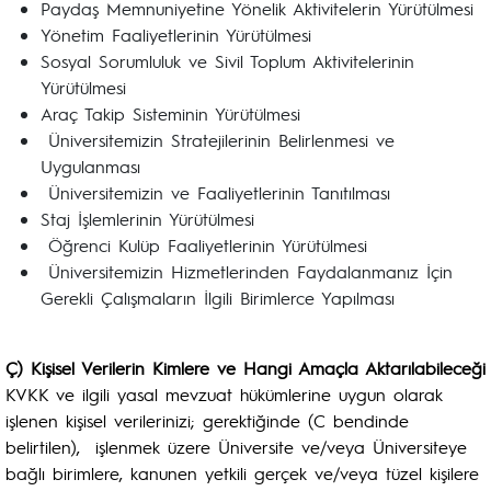
Paydaş Memnuniyetine Yönelik Aktivitelerin Yürütülmesi
Yönetim Faaliyetlerinin Yürütülmesi
Sosyal Sorumluluk ve Sivil Toplum Aktivitelerinin
Yürütülmesi
Araç Takip Sisteminin Yürütülmesi
Üniversitemizin Stratejilerinin Belirlenmesi ve
Uygulanması
Üniversitemizin ve Faaliyetlerinin Tanıtılması
Staj İşlemlerinin Yürütülmesi
Öğrenci Kulüp Faaliyetlerinin Yürütülmesi
Üniversitemizin Hizmetlerinden Faydalanmanız İçin
Gerekli Çalışmaların İlgili Birimlerce Yapılması
Ç) Kişisel Verilerin Kimlere ve Hangi Amaçla Aktarılabileceği
KVKK ve ilgili yasal mevzuat hükümlerine uygun olarak
işlenen kişisel verilerinizi; gerektiğinde (C bendinde
belirtilen), işlenmek üzere Üniversite ve/veya Üniversiteye
bağlı birimlere, kanunen yetkili gerçek ve/veya tüzel kişilere