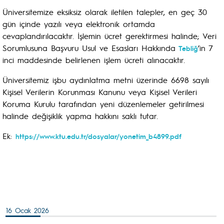
Üniversitemize eksiksiz olarak iletilen talepler, en geç 30
gün içinde yazılı veya elektronik ortamda
cevaplandırılacaktır. İşlemin ücret gerektirmesi halinde; Veri
Sorumlusuna Başvuru Usul ve Esasları Hakkında
’in 7
Tebliğ
inci maddesinde belirlenen işlem ücreti alınacaktır.
Üniversitemiz işbu aydınlatma metni üzerinde 6698 sayılı
Kişisel Verilerin Korunması Kanunu veya Kişisel Verileri
Koruma Kurulu tarafından yeni düzenlemeler getirilmesi
halinde değişiklik yapma hakkını saklı tutar.
Ek:
https://www.ktu.edu.tr/dosyalar/yonetim_b4899.pdf
16 Ocak 2026