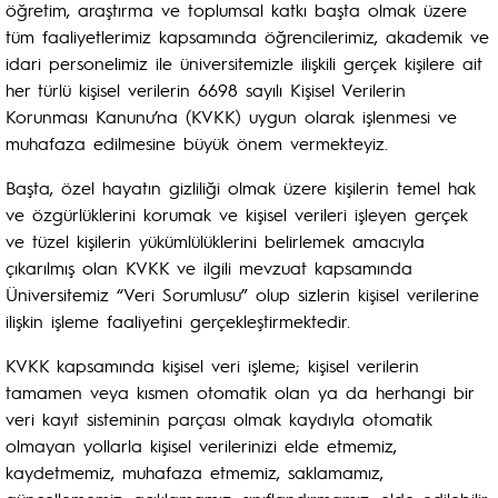
öğretim, araştırma ve toplumsal katkı başta olmak üzere
tüm faaliyetlerimiz kapsamında öğrencilerimiz, akademik ve
idari personelimiz ile üniversitemizle ilişkili gerçek kişilere ait
her türlü kişisel verilerin 6698 sayılı Kişisel Verilerin
Korunması Kanunu’na (KVKK) uygun olarak işlenmesi ve
muhafaza edilmesine büyük önem vermekteyiz.
Başta, özel hayatın gizliliği olmak üzere kişilerin temel hak
ve özgürlüklerini korumak ve kişisel verileri işleyen gerçek
ve tüzel kişilerin yükümlülüklerini belirlemek amacıyla
çıkarılmış olan KVKK ve ilgili mevzuat kapsamında
Üniversitemiz “Veri Sorumlusu” olup sizlerin kişisel verilerine
ilişkin işleme faaliyetini gerçekleştirmektedir.
KVKK kapsamında kişisel veri işleme; kişisel verilerin
tamamen veya kısmen otomatik olan ya da herhangi bir
veri kayıt sisteminin parçası olmak kaydıyla otomatik
olmayan yollarla kişisel verilerinizi elde etmemiz,
kaydetmemiz, muhafaza etmemiz, saklamamız,