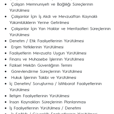
Çalışan Memnuniyeti ve Bağlılığı Süreçlerinin
Yürütülmesi
Çalışanlar İçin İş Akdi ve Mevzuattan Kaynaklı
Yükümlülüklerin Yerine Getirilmesi
Çalışanlar İçin Yan Haklar ve Menfaatleri Süreçlerinin
Yürütülmesi
Denetim / Etik Faaliyetlerinin Yürütülmesi
Erişim Yetkilerinin Yürütülmesi
Faaliyetlerin Mevzuata Uygun Yürütülmesi
Finans ve Muhasebe İşlerinin Yürütülmesi
Fiziksel Mekân Güvenliğinin Temini
Görevlendirme Süreçlerinin Yürütülmesi
Hukuk İşlerinin Takibi ve Yürütülmesi
İç Denetim/ Soruşturma / İstihbarat Faaliyetlerinin
Yürütülmesi
İletişim Faaliyetlerinin Yürütülmesi
İnsan Kaynakları Süreçlerinin Planlanması
İş Faaliyetlerinin Yürütülmesi / Denetimi
İş Sağlığı / Güvenliği Faaliyetlerinin Yürütülmesi