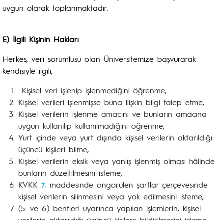
uygun olarak toplanmaktadır.
E) İlgili Kişinin Hakları
Herkes, veri sorumlusu olan Üniversitemize başvurarak
kendisiyle ilgili;
Kişisel veri işlenip işlenmediğini öğrenme,
Kişisel verileri işlenmişse buna ilişkin bilgi talep etme,
Kişisel verilerin işlenme amacını ve bunların amacına
uygun kullanılıp kullanılmadığını öğrenme,
Yurt içinde veya yurt dışında kişisel verilerin aktarıldığı
üçüncü kişileri bilme,
Kişisel verilerin eksik veya yanlış işlenmiş olması hâlinde
bunların düzeltilmesini isteme,
KVKK
maddesinde öngörülen şartlar çerçevesinde
7.
kişisel verilerin silinmesini veya yok edilmesini isteme,
(5. ve 6.) bentleri uyarınca yapılan işlemlerin, kişisel
verilerin aktarıldığı üçüncü kişilere bildirilmesini isteme,