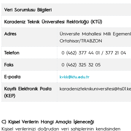
Veri Sorumlusu Bilgileri
Karadeniz Teknik Üniversitesi Rektörlüğü (KTÜ)
Adres
Üniversite Mahallesi Milli Egemen
Ortahisar/TRABZON
Telefon
0 (462) 377 44 01 / 377 21 04
Faks
0 (462) 325 32 05
E-posta
kvkk@ktu.edu.tr
Kayıtlı Elektronik Posta
karadenizteknikuniversitesi@hs01.ke
(KEP)
C) Kişisel Verilerin Hangi Amaçla İşleneceği
Kişisel verilerinizi doğrudan veri sahiplerinin kendisinden