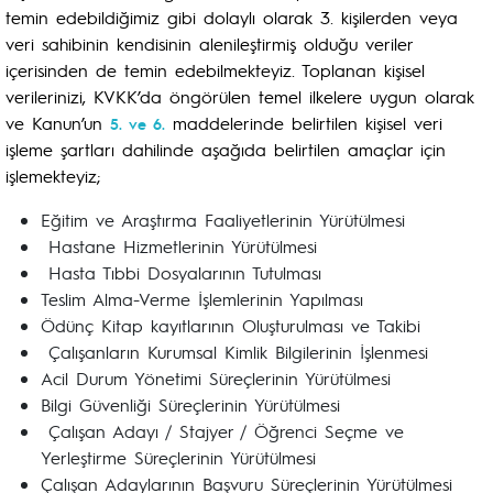
temin edebildiğimiz gibi dolaylı olarak 3. kişilerden veya
veri sahibinin kendisinin alenileştirmiş olduğu veriler
içerisinden de temin edebilmekteyiz. Toplanan kişisel
verilerinizi, KVKK’da öngörülen temel ilkelere uygun olarak
ve Kanun’un
maddelerinde belirtilen kişisel veri
5. ve 6.
işleme şartları dahilinde aşağıda belirtilen amaçlar için
işlemekteyiz;
Eğitim ve Araştırma Faaliyetlerinin Yürütülmesi
Hastane Hizmetlerinin Yürütülmesi
Hasta Tıbbi Dosyalarının Tutulması
Teslim Alma-Verme İşlemlerinin Yapılması
Ödünç Kitap kayıtlarının Oluşturulması ve Takibi
Çalışanların Kurumsal Kimlik Bilgilerinin İşlenmesi
Acil Durum Yönetimi Süreçlerinin Yürütülmesi
Bilgi Güvenliği Süreçlerinin Yürütülmesi
Çalışan Adayı / Stajyer / Öğrenci Seçme ve
Yerleştirme Süreçlerinin Yürütülmesi
Çalışan Adaylarının Başvuru Süreçlerinin Yürütülmesi