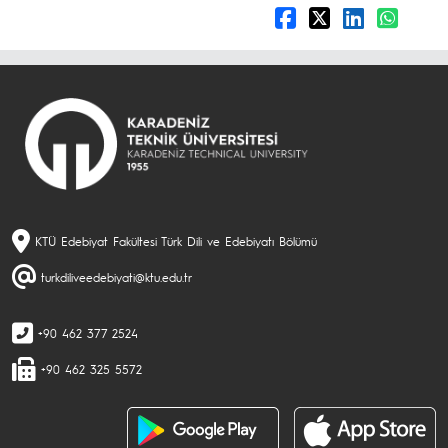
KTÜ Edebiyat Fakültesi Türk Dili ve Edebiyatı Bölümü
turkdiliveedebiyati@ktu.edu.tr
+90 462 377 2524
+90 462 325 5572