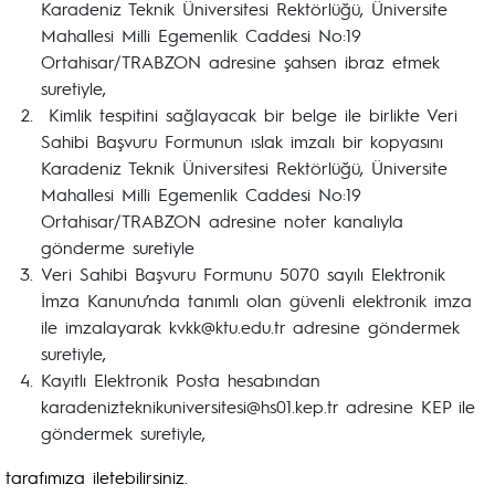
Karadeniz Teknik Üniversitesi Rektörlüğü, Üniversite
Mahallesi Milli Egemenlik Caddesi No:19
Ortahisar/TRABZON adresine şahsen ibraz etmek
suretiyle,
Kimlik tespitini sağlayacak bir belge ile birlikte Veri
Sahibi Başvuru Formunun ıslak imzalı bir kopyasını
Karadeniz Teknik Üniversitesi Rektörlüğü, Üniversite
Mahallesi Milli Egemenlik Caddesi No:19
Ortahisar/TRABZON adresine noter kanalıyla
gönderme suretiyle
Veri Sahibi Başvuru Formunu 5070 sayılı Elektronik
İmza Kanunu’nda tanımlı olan güvenli elektronik imza
ile imzalayarak kvkk@ktu.edu.tr adresine göndermek
suretiyle,
Kayıtlı Elektronik Posta hesabından
karadenizteknikuniversitesi@hs01.kep.tr adresine KEP ile
göndermek suretiyle,
tarafımıza iletebilirsiniz.