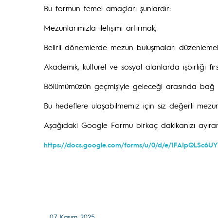
Bu formun temel amaçları şunlardır:
Mezunlarımızla iletişimi artırmak,
Belirli dönemlerde mezun buluşmaları düzenleme
Akademik, kültürel ve sosyal alanlarda işbirliği fır
Bölümümüzün geçmişiyle geleceği arasında bağ k
Bu hedeflere ulaşabilmemiz için siz değerli mezun
Aşağıdaki Google Formu birkaç dakikanızı ayırar
https://docs.google.com/forms/u/0/d/e/1FAIpQLSc6
07 Kasım 2025