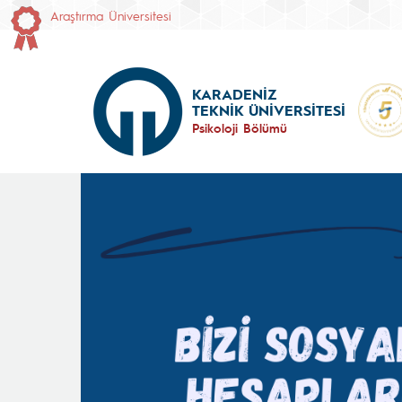
Araştırma Üniversitesi
KARADENİZ
TEKNİK ÜNİVERSİTESİ
Psikoloji Bölümü