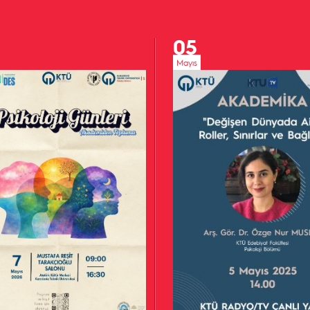
05
Mayıs