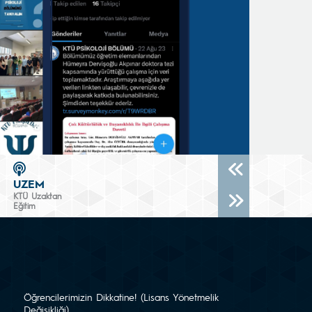
UZEM
KTÜ Uzaktan
Eğitim
Öğrencilerimizin Dikkatine! (Lisans Yönetmelik
Değişikliği)