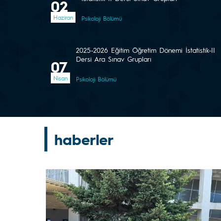
02
Haziran
Psikoloji Bölümü
2025-2026 Eğitim Öğretim Dönemi İstatistik-II
Dersi Ara Sınav Grupları
07
Nisan
Psikoloji Bölümü
haberler