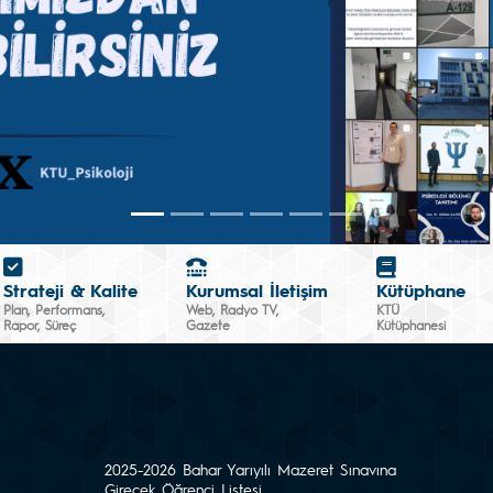
Strateji & Kalite
Kurumsal İletişim
Kütüphane
Plan, Performans,
Web, Radyo TV,
KTÜ
Rapor, Süreç
Gazete
Kütüphanesi
2025-2026 Bahar Yarıyılı Mazeret Sınavına
Girecek Öğrenci Listesi