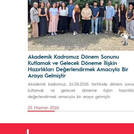
Akademik Kadromuz Dönem Sonunu
Kutlamak ve Gelecek Döneme İlişkin
Hazırlıkları Değerlendirmek Amacıyla Bir
Araya Gelmiştir
Akademik kadromuz, 24.06.2026 tarihinde dönem sonu
kutlamak ve gelecek döneme ilişkin hazırlıkla
değerlendirmek amacıyla bir araya gelmiştir.
25 Haziran 2026