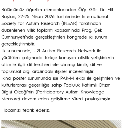
Bölümümüz öğretim elemanlarından Öğr. Gör. Dr. Elif
Baştan, 22-25 Nisan 2026 tarihlerinde International
Society for Autism Research (INSAR) tarafından
düzenlenen yıllık toplantı kapsamında Prag, Çek
Cumhuriyeti’nde gerçekleştirilen kongrede iki sunum
gerçekleştirmiştir.
İlk sunumunda, U21 Autism Research Network ile
yürütülen çalışmada Türkçe konuşan otistik yetişkinlerin
otizmle ilgili dil tercihleri ele alınmış; kimlik, dil ve
toplumsal algı arasındaki ilişkiler incelenmiştir.
İkinci poster sunumunda ise PAK-M ekibi ile geliştirilen ve
kültürlerarası geçerliliğe sahip Topluluk Katılımlı Otizm
Bilgisi Ölçeği’nin (Participatory Autism Knowledge -
Measure) devam eden geliştirme süreci paylaşılmıştır.
Hocamızı tebrik ederiz.