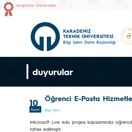
Araştırma Üniversitesi
KARADENİZ
TEKNİK ÜNİVERSİTESİ
Bilgi İşlem Daire Başkanlığı
duyurular
Öğrenci E-Posta Hizmetle
10
Kasım
Bilgi İşlem
Microsoft Live edu projesi kapsamında öğrencile
tahsis edilmiştir.