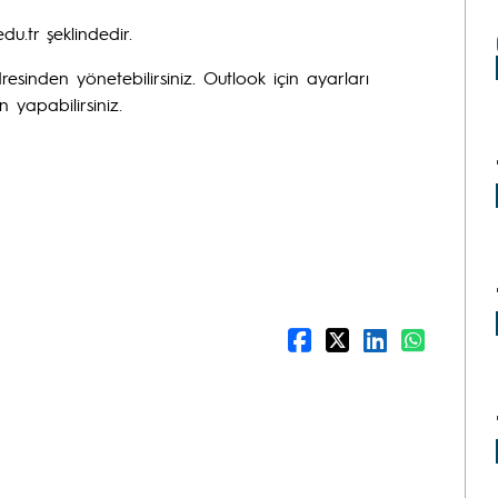
u.tr şeklindedir.
esinden yönetebilirsiniz. Outlook için ayarları
 yapabilirsiniz.