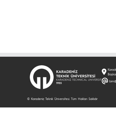
Karade
Başka
bim@
© Karadeniz Teknik Üniversitesi. Tüm Hakları Saklıdır