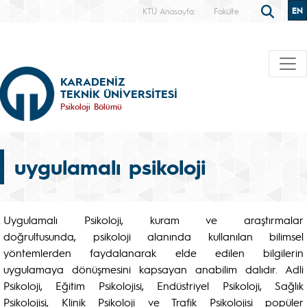
EN
KTÜ Anasayfa
Fakülte
KARADENİZ
TEKNİK ÜNİVERSİTESİ
Psikoloji Bölümü
uygulamalı psikoloji
Uygulamalı Psikoloji, kuram ve araştırmalar
doğrultusunda, psikoloji alanında kullanılan bilimsel
yöntemlerden faydalanarak elde edilen bilgilerin
uygulamaya dönüşmesini kapsayan anabilim dalıdır. Adli
Psikoloji, Eğitim Psikolojisi, Endüstriyel Psikoloji, Sağlık
Psikolojisi, Klinik Psikoloji ve Trafik Psikolojisi popüler