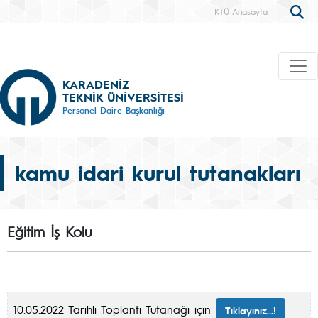
KTÜ Anasayfa
KARADENİZ
TEKNİK ÜNİVERSİTESİ
Personel Daire Başkanlığı
kamu idari kurul tutanakları
Eğitim İş Kolu
10.05.2022 Tarihli Toplantı Tutanağı için
Tıklayınız...!