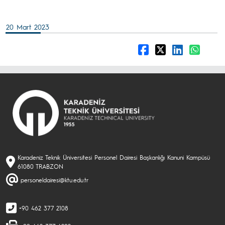
20 Mart 2023
Karadeniz Teknik Üniversitesi Personel Dairesi Başkanlığı Kanuni Kampüsü
61080 TRABZON
personeldairesi@ktu.edu.tr
+90 462 377 2108