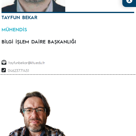
TAYFUN BEKAR
MÜHENDİS
BİLGİ İŞLEM DAİRE BAŞKANLIĞI
tayfunbekar
04623771451