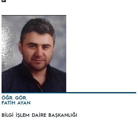
ÖĞR. GÖR.
FATİH AYAN
BİLGİ İŞLEM DAİRE BAŞKANLIĞI