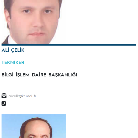
ALİ ÇELİK
TEKNİKER
BİLGİ İŞLEM DAİRE BAŞKANLIĞI
alicelik