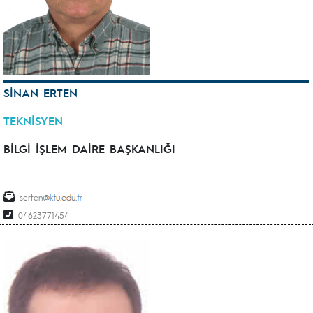
SİNAN ERTEN
TEKNİSYEN
BİLGİ İŞLEM DAİRE BAŞKANLIĞI
serten
04623771454