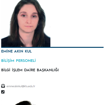
EMİNE AKIN KUL
BİLİŞİM PERSONELİ
BİLGİ İŞLEM DAİRE BAŞKANLIĞI
emineakinkul