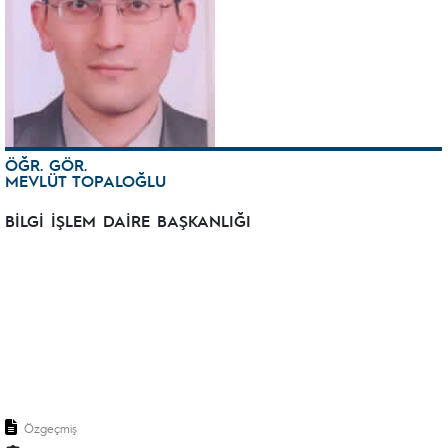
ÖĞR. GÖR.
MEVLÜT TOPALOĞLU
BİLGİ İŞLEM DAİRE BAŞKANLIĞI
Özgeçmiş