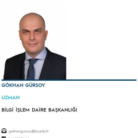
GÖKHAN GÜRSOY
UZMAN
BİLGİ İŞLEM DAİRE BAŞKANLIĞI
gokhangursoy