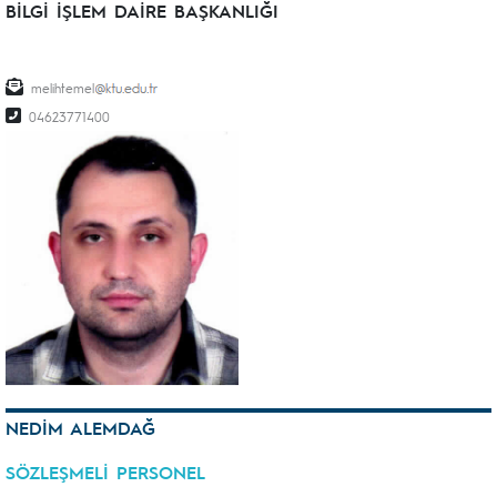
BİLGİ İŞLEM DAİRE BAŞKANLIĞI
melihtemel
04623771400
NEDİM ALEMDAĞ
SÖZLEŞMELİ PERSONEL