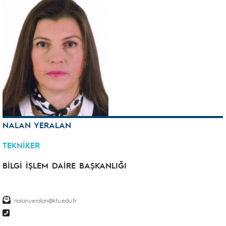
NALAN YERALAN
TEKNİKER
BİLGİ İŞLEM DAİRE BAŞKANLIĞI
nalan.yeralan