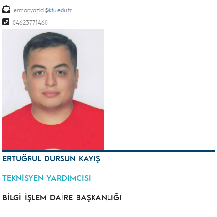
ermanyazici
04623771460
ERTUĞRUL DURSUN KAYIŞ
TEKNİSYEN YARDIMCISI
BİLGİ İŞLEM DAİRE BAŞKANLIĞI