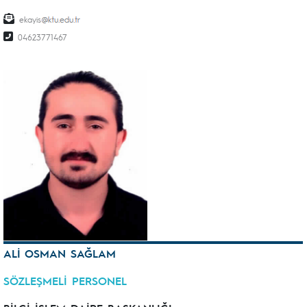
ekayis
04623771467
ALİ OSMAN SAĞLAM
SÖZLEŞMELİ PERSONEL