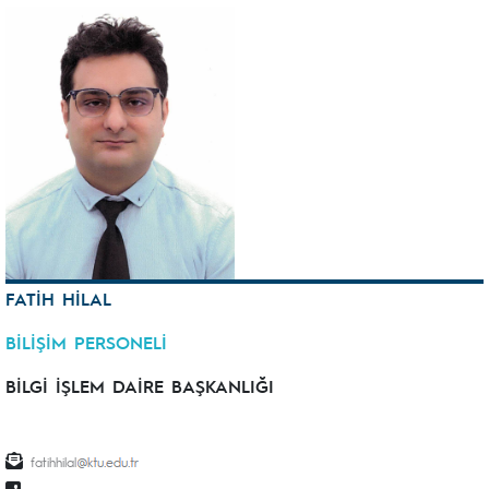
FATİH HİLAL
BİLİŞİM PERSONELİ
BİLGİ İŞLEM DAİRE BAŞKANLIĞI
fatihhilal