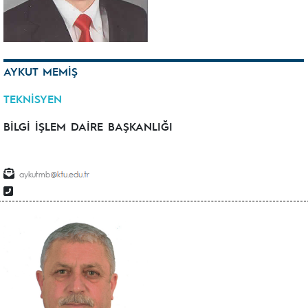
AYKUT MEMİŞ
TEKNİSYEN
BİLGİ İŞLEM DAİRE BAŞKANLIĞI
aykutmb