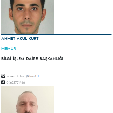
AHMET AKUL KURT
MEMUR
BİLGİ İŞLEM DAİRE BAŞKANLIĞI
ahmetakulkurt
04623771466