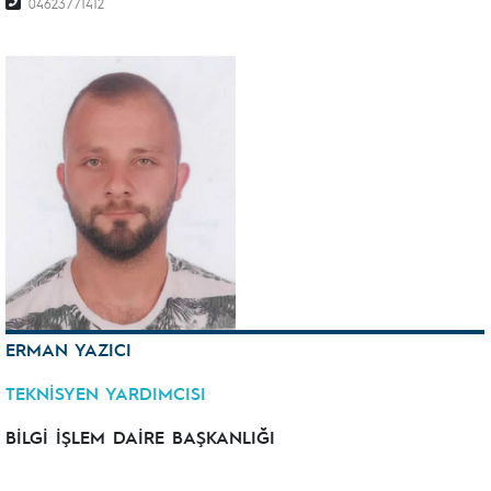
04623771412
ERMAN YAZICI
TEKNİSYEN YARDIMCISI
BİLGİ İŞLEM DAİRE BAŞKANLIĞI