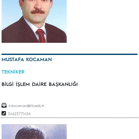
MUSTAFA KOCAMAN
TEKNİKER
BİLGİ İŞLEM DAİRE BAŞKANLIĞI
mkocaman
04623771456