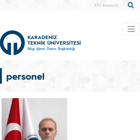
KTÜ Anasayfa
KARADENİZ
TEKNİK ÜNİVERSİTESİ
Bilgi İşlem Daire Başkanlığı
personel