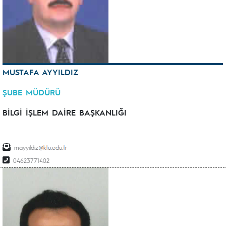
MUSTAFA AYYILDIZ
ŞUBE MÜDÜRÜ
BİLGİ İŞLEM DAİRE BAŞKANLIĞI
mayyildiz
04623771402