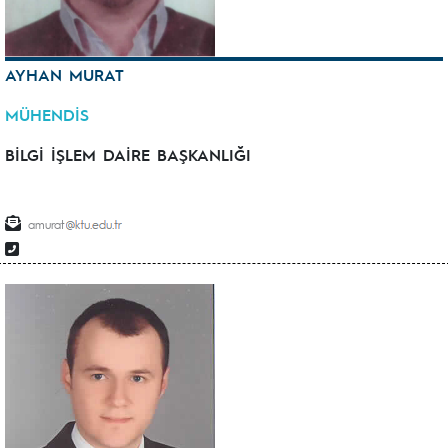
AYHAN MURAT
MÜHENDİS
BİLGİ İŞLEM DAİRE BAŞKANLIĞI
amurat