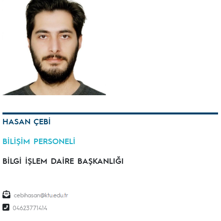
HASAN ÇEBİ
BİLİŞİM PERSONELİ
BİLGİ İŞLEM DAİRE BAŞKANLIĞI
cebihasan
04623771414