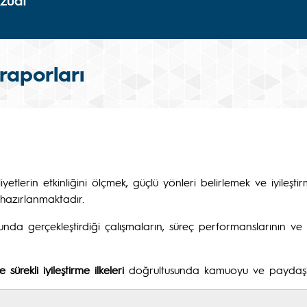
zuat
raporları
yetlerin etkinliğini ölçmek, güçlü yönleri belirlemek ve iyileşt
hazırlanmaktadır.
unda gerçekleştirdiği çalışmaların, süreç performanslarının ve iy
e sürekli iyileştirme ilkeleri
doğrultusunda kamuoyu ve paydaşlar