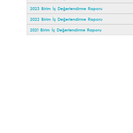
2023 Birim İç Değerlendirme Raporu
2022 Birim İç Değerlendirme Raporu
2021 Birim İç Değerlendirme Raporu