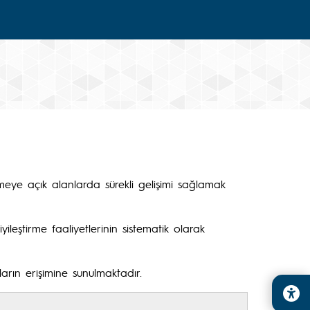
irmeye açık alanlarda sürekli gelişimi sağlamak
ileştirme faaliyetlerinin sistematik olarak
ın erişimine sunulmaktadır.