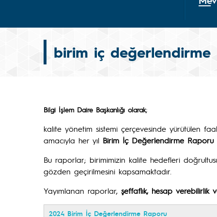
Mev
birim iç değerlendirme 
;
Bilgi İşlem Daire Başkanlığı olarak
kalite yönetim sistemi çerçevesinde yürütülen faali
amacıyla her yıl
Birim İç Değerlendirme Raporu
Bu raporlar; birimimizin kalite hedefleri doğrultus
gözden geçirilmesini kapsamaktadır.
Yayımlanan raporlar,
şeffaflık, hesap verebilirlik v
2024 Birim İç Değerlendirme Raporu