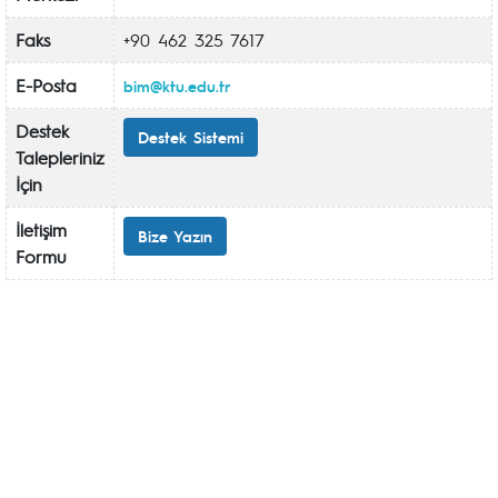
Faks
+90 462 325 7617
E-Posta
bim@ktu.edu.tr
Destek
Destek Sistemi
Talepleriniz
İçin
İletişim
Bize Yazın
Formu