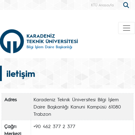
KTÜ Anasayfa
KARADENİZ
TEKNİK ÜNİVERSİTESİ
Bilgi İşlem Daire Başkanlığı
iletişim
Adres
Karadeniz Teknik Üniversitesi Bilgi İşlem
Daire Başkanlığı Kanuni Kampüsü 61080
Trabzon
Çağrı
+90 462 377 2 377
Merkezi