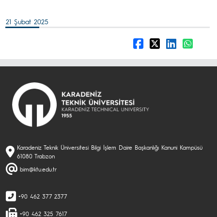
21 Şubat 2025
Karadeniz Teknik Üniversitesi Bilgi İşlem Daire Başkanlığı Kanuni Kampüsü
61080 Trabzon
bim@ktu.edu.tr
+90 462 377 2377
+90 462 325 7617