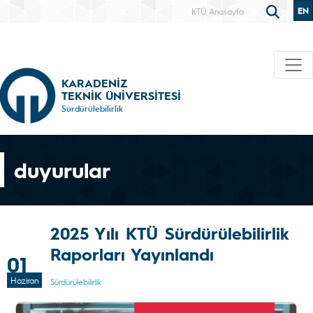
EN
KTÜ Anasayfa
KARADENİZ
TEKNİK ÜNİVERSİTESİ
Sürdürülebilirlik
duyurular
2025 Yılı KTÜ Sürdürülebilirlik
Raporları Yayınlandı
01
Haziran
Sürdürülebilirlik