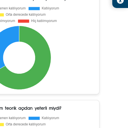
im teorik açıdan yeterli miydi?