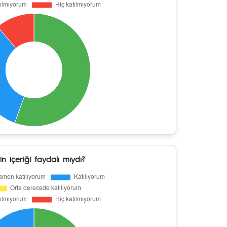
in içeriği faydalı mıydı?