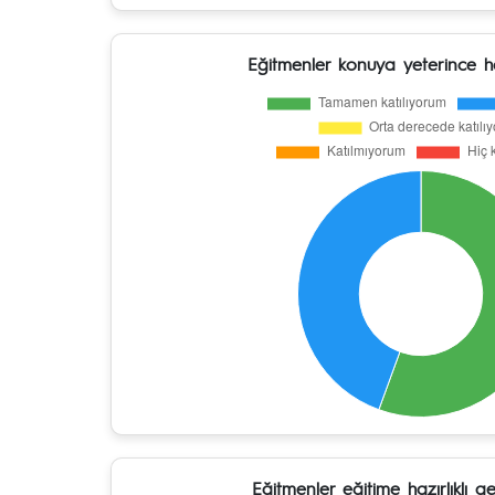
Eğitmenler konuya yeterince h
Eğitmenler eğitime hazırlıklı g