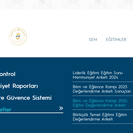
SEM
EĞİTİMLER
ontrol
Liderlik Eğitimi Eğitim Sonu
Memnuniyet Anketi 2024
iyet Raporları
Bilim ve Eğlence Kampı 2025
Değerlendirme Anketi Sonuçları
ite Güvence Sistemi
Bilim ve Eğlence Kampı 2024
Eğitim Değerlendirme Anketi
etler
Bilirkişilik Temel Eğitimi Eğitim
Değerlendirme Anketi