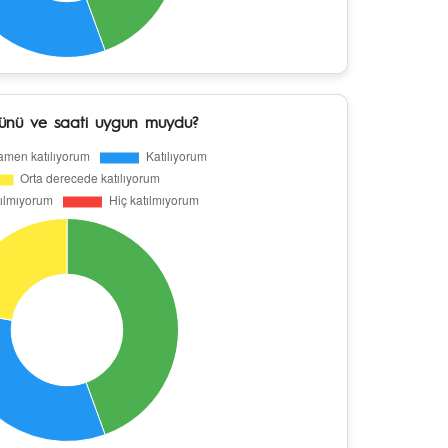
günü ve saati uygun muydu?