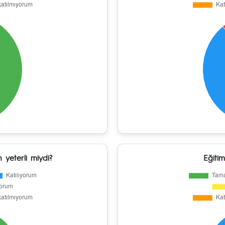
 yeterli miydi?
Eğitim