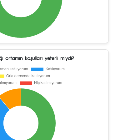
ğı ortamın koşulları yeterli miydi?