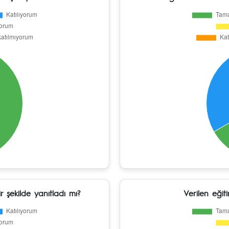
r şekilde yanıtladı mı?
Verilen eğit