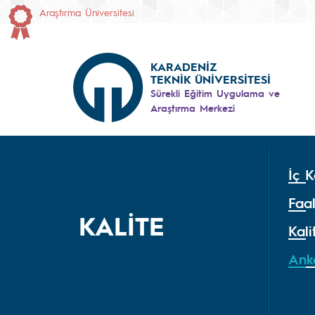
Araştırma Üniversitesi
KARADENİZ
TEKNİK ÜNİVERSİTESİ
Sürekli Eğitim Uygulama ve
Araştırma Merkezi
İç K
Faal
KALİTE
Kal
Ank