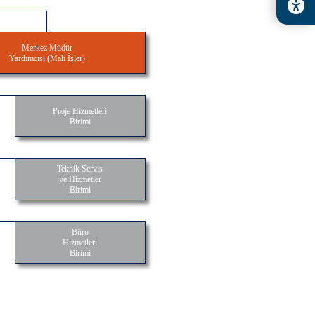
Merkez Müdür
Yardımcısı (Mali İşler)
Proje Hizmetleri
Birimi
Teknik Servis
ve Hizmetler
Birimi
Büro
Hizmetleri
Birimi