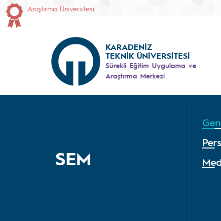
Araştırma Üniversitesi
KARADENİZ
TEKNİK ÜNİVERSİTESİ
Sürekli Eğitim Uygulama ve
Araştırma Merkezi
Gene
Per
SEM
Med