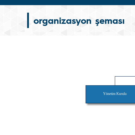
organizasyon şeması
Yönetim Kurulu