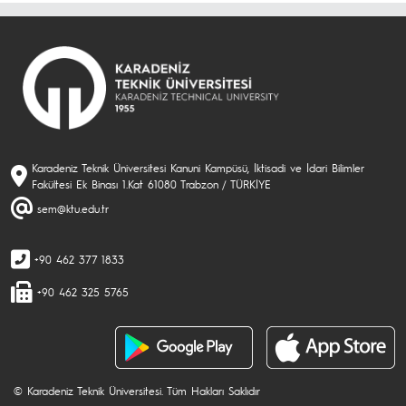
Karadeniz Teknik Üniversitesi Kanuni Kampüsü, İktisadi ve İdari Bilimler
Fakültesi Ek Binası 1.Kat 61080 Trabzon / TÜRKİYE
sem@ktu.edu.tr
+90 462 377 1833
+90 462 325 5765
© Karadeniz Teknik Üniversitesi. Tüm Hakları Saklıdır