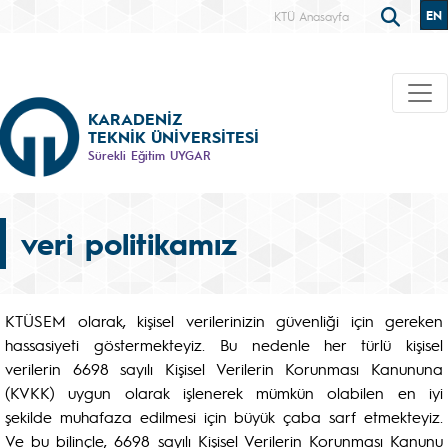
EN
KTÜ Anasayfa
KARADENİZ
TEKNİK ÜNİVERSİTESİ
Sürekli Eğitim UYGAR
veri politikamız
KTÜSEM olarak, kişisel verilerinizin güvenliği için gereken
hassasiyeti göstermekteyiz. Bu nedenle her türlü kişisel
verilerin 6698 sayılı Kişisel Verilerin Korunması Kanununa
(KVKK) uygun olarak işlenerek mümkün olabilen en iyi
şekilde muhafaza edilmesi için büyük çaba sarf etmekteyiz.
Ve bu bilinçle, 6698 sayılı Kişisel Verilerin Korunması Kanunu