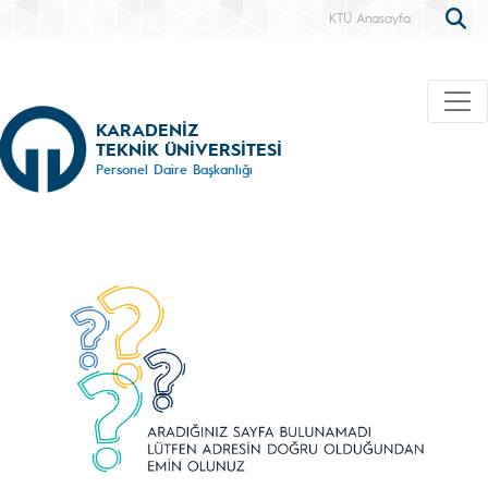
KTÜ Anasayfa
KARADENİZ
TEKNİK ÜNİVERSİTESİ
Personel Daire Başkanlığı