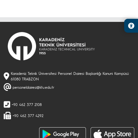
Karadeniz Teknik Üniversitesi Personel Dairesi Başkanlığı Kanuni Kampüsü
61080 TRABZON
personeldairesi@ktu.edu.tr
+90 462 377 2108
+90 462 377 4292