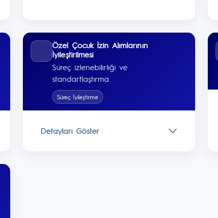
Özel Çocuk İzin Alımlarının
İyileştirilmesi
Süreç izlenebilirliği ve
standartlaştırma.
Süreç İyileştirme
Detayları Göster