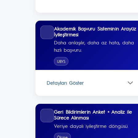
Akademik Başvuru Sisteminin Arayüz
İyileştirmesi
Daha anlaşılır, daha az hata, daha
hızlı başvuru.
UBYS
Detayları Göster
Geri Bildirimlerin Anket + Analiz ile
Sürece Alınması
Veriye dayalı iyileştirme döngüsü.
Ölçme