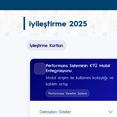
iyileştirme 2025
İyileştirme Kartları
Performans Sisteminin KTÜ Mobil
Entegrasyonu
Mobil erişim ile kullanım kolaylığı ve
katılım artışı.
Performans Yönetim Sistemi
Detayları Göster