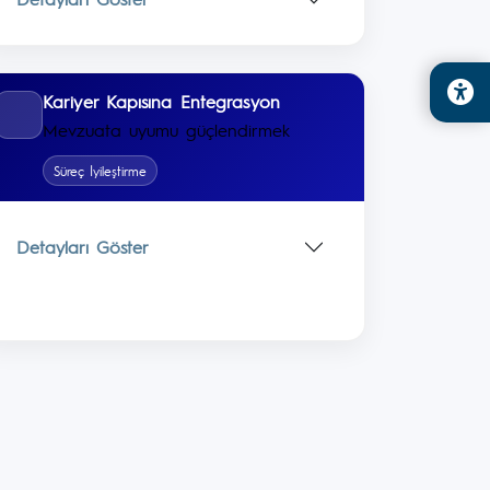
Kariyer Kapısına Entegrasyon
Mevzuata uyumu güçlendirmek
Süreç İyileştirme
Detayları Göster