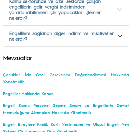
Kamu sektöründe ve özel sektörde çalışan
engellilerin gelir vergisi indiriminden
yararlanabilmeleri için yapacakları işlemler
nelerdir?
Engellilere sağlanan diğer indirim ve muafiyetler
nelerdir?
Mevzuatlar
Çocuklar İçin Özel Gereksinim Değerlendirmesi Hakkında
Yönetmelik
Engelliler Hakkında Kanun
Engelli Kamu Personel Seçme Sınavı ve Engellilerin Devlet
Memurluğuna Alınmaları Hakıında Yönetmelik
Engelli Bireylere Kimlik Kartı Verilmesine ve Ulusal Engelli Veri
Sistemi Oluşturmasına Dair Yönetmelik