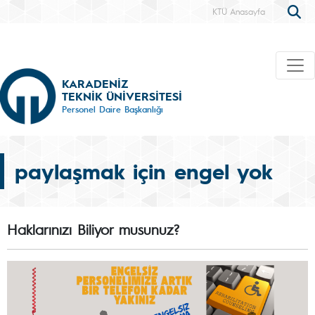
KTÜ Anasayfa
KARADENİZ
TEKNİK ÜNİVERSİTESİ
Personel Daire Başkanlığı
paylaşmak için engel yok
Haklarınızı Biliyor musunuz?