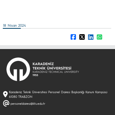
18 Nisan 2024
Karadeniz Teknik Üniversitesi Personel Dairesi Başkanlığı Kanuni Kampüsü
61080 TRABZON
personeldairesi@ktu.edu.tr