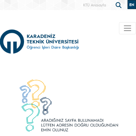
EN
KTÜ Anasayfa
KARADENİZ
TEKNİK ÜNİVERSİTESİ
Öğrenci İşleri Daire Başkanlığı