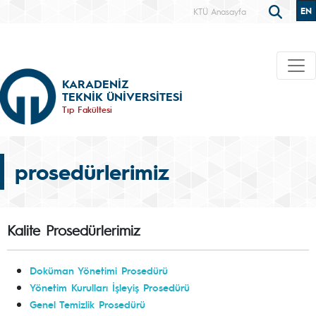
EN
KTÜ Anasayfa
KARADENİZ
TEKNİK ÜNİVERSİTESİ
Tıp Fakültesi
prosedürlerimiz
Kalite Prosedürlerimiz
Doküman Yönetimi Prosedürü
Yönetim Kurulları İşleyiş Prosedürü
Genel Temizlik Prosedürü