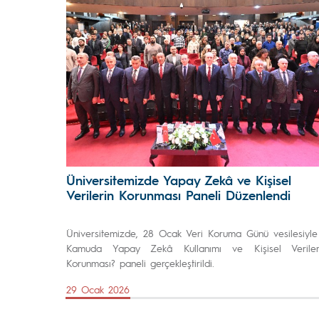
Üniversitemizde Yapay Zekâ ve Kişisel
Verilerin Korunması Paneli Düzenlendi
Üniversitemizde, 28 Ocak Veri Koruma Günü vesilesiyle
Kamuda Yapay Zekâ Kullanımı ve Kişisel Veriler
Korunması? paneli gerçekleştirildi.
29 Ocak 2026