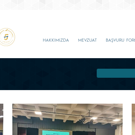
HAKKIMIZDA
MEVZUAT
BAŞVURU FO