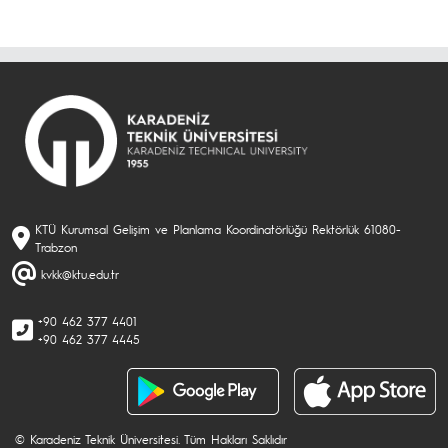
KTÜ Kurumsal Gelişim ve Planlama Koordinatörlüğü Rektörlük 61080-
Trabzon
kvkk@ktu.edu.tr
+90 462 377 4401
+90 462 377 4445
© Karadeniz Teknik Üniversitesi. Tüm Hakları Saklıdır