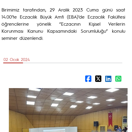
Birimimiz tarafından, 29 Aralık 2023 Cuma günü saat
14.00’te Eczacılık Büyük Amfi (EBA)’de Eczacılık Fakültesi
öğrencilerine yönelik “Eczacının Kişisel Verilerin
Korunması Kanunu Kapsamındaki Sorumluluğu” konulu
seminer düzenlendi.
02 Ocak 2024