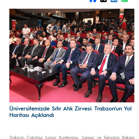
Üniversitemizde Sıfır Atık Zirvesi: Trabzon'un Yol
Haritası Açıklandı
Trabzon Çalıştayı Sonuç Konferansı, Sanayi ve Teknoloji Bakanı