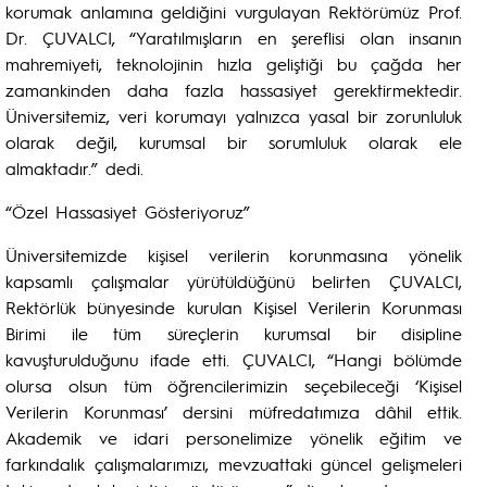
korumak anlamına geldiğini vurgulayan Rektörümüz Prof.
Dr. ÇUVALCI, “Yaratılmışların en şereflisi olan insanın
mahremiyeti, teknolojinin hızla geliştiği bu çağda her
zamankinden daha fazla hassasiyet gerektirmektedir.
Üniversitemiz, veri korumayı yalnızca yasal bir zorunluluk
olarak değil, kurumsal bir sorumluluk olarak ele
almaktadır.” dedi.
“Özel Hassasiyet Gösteriyoruz”
Üniversitemizde kişisel verilerin korunmasına yönelik
kapsamlı çalışmalar yürütüldüğünü belirten ÇUVALCI,
Rektörlük bünyesinde kurulan Kişisel Verilerin Korunması
Birimi ile tüm süreçlerin kurumsal bir disipline
kavuşturulduğunu ifade etti. ÇUVALCI, “Hangi bölümde
olursa olsun tüm öğrencilerimizin seçebileceği ‘Kişisel
Verilerin Korunması’ dersini müfredatımıza dâhil ettik.
Akademik ve idari personelimize yönelik eğitim ve
farkındalık çalışmalarımızı, mevzuattaki güncel gelişmeleri