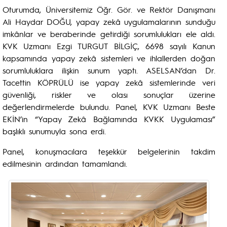
Oturumda, Üniversitemiz Öğr. Gör. ve Rektör Danışmanı
Ali Haydar DOĞU, yapay zekâ uygulamalarının sunduğu
imkânlar ve beraberinde getirdiği sorumlulukları ele aldı.
KVK Uzmanı Ezgi TURGUT BİLGİÇ, 6698 sayılı Kanun
kapsamında yapay zekâ sistemleri ve ihlallerden doğan
sorumluluklara ilişkin sunum yaptı. ASELSAN’dan Dr.
Tacettin KÖPRÜLÜ ise yapay zekâ sistemlerinde veri
güvenliği, riskler ve olası sonuçlar üzerine
değerlendirmelerde bulundu. Panel, KVK Uzmanı Beste
EKİN’in “Yapay Zekâ Bağlamında KVKK Uygulaması”
başlıklı sunumuyla sona erdi.
Panel, konuşmacılara teşekkür belgelerinin takdim
edilmesinin ardından tamamlandı.