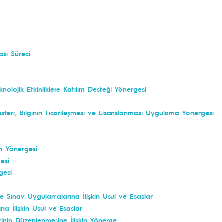
ası Süreci
knolojik Etkinliklere Katılım Desteği Yönergesi
ansferi, Bilginin Ticarileşmesi ve Lisanslanması Uygulama Yönergesi
n Yönergesi
esi
gesi
e Sınav Uygulamalarına İlişkin Usul ve Esaslar
a İlişkin Usul ve Esaslar
erinin Düzenlenmesine İlişkin Yönerge