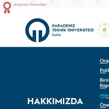
Araştırma Üniversitesi
KARADENİZ
TEKNİK ÜNİVERSİTESİ
Kalite
Org
Poli
Bir
Rapo
Mev
HAKKIMIZDA
Önem