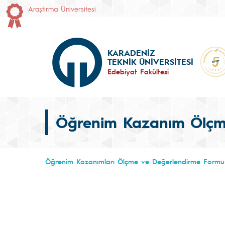
Araştırma Üniversitesi
KARADENİZ
TEKNİK ÜNİVERSİTESİ
Edebiyat Fakültesi
Öğrenim Kazanım Ölçm
Öğrenim Kazanımları Ölçme ve Değerlendirme Formu