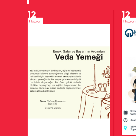
12
12
Haziran
Haziran