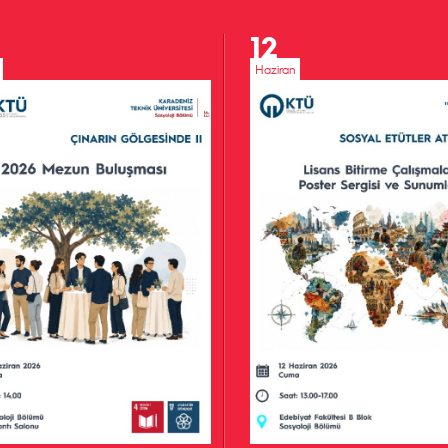
12
Haziran