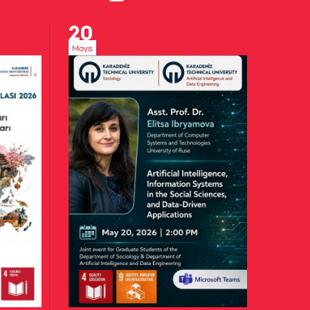
20
Mayıs