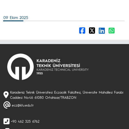
09 Ekim 2025
Karadeniz Teknik Üniversitesi Eczacılık Fakültesi, Üniversite Mahallesi Farabi
Caddesi No:46 61080 Ortahisar/TRABZON
ecz@ktu.edu.tr
+90 462 325 6762