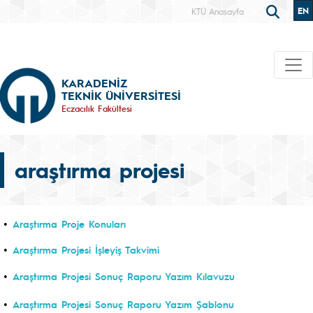
EN
KTÜ Anasayfa
KARADENİZ
TEKNİK ÜNİVERSİTESİ
Eczacılık Fakültesi
araştırma projesi
•
Araştırma Proje Konuları
•
Araştırma Projesi İşleyiş Takvimi
•
Araştırma Projesi Sonuç Raporu Yazım Kılavuzu
•
Araştırma Projesi Sonuç Raporu Yazım Şablonu