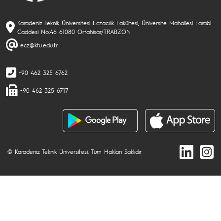
Karadeniz Teknik Üniversitesi Eczacılık Fakültesi, Üniversite Mahallesi Farabi
Caddesi No:46 61080 Ortahisar/TRABZON
ecz@ktu.edu.tr
+90 462 325 6762
+90 462 325 6717
© Karadeniz Teknik Üniversitesi. Tüm Hakları Saklıdır