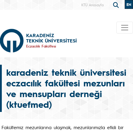
EN
KTÜ Anasayfa
KARADENİZ
TEKNİK ÜNİVERSİTESİ
Eczacılık Fakültesi
karadeniz teknik üniversitesi
eczacılık fakültesi mezunları
ve mensupları derneği
(ktuefmed)
Fakültemiz mezunlarına ulaşmak, mezunlarımızla etkili bir