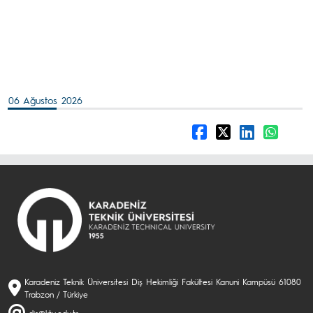
06 Ağustos 2026
Karadeniz Teknik Üniversitesi Diş Hekimliği Fakültesi Kanuni Kampüsü 61080
Trabzon / Türkiye