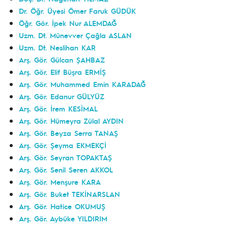
Dr. Öğr. Üyesi Ömer Faruk GÜDÜK
Öğr. Gör. İpek Nur ALEMDAĞ
Uzm. Dt. Münevver Çağla ASLAN
Uzm. Dt. Neslihan KAR
Arş. Gör. Gülcan ŞAHBAZ
Arş. Gör. Elif Büşra ERMİŞ
Arş. Gör. Muhammed Emin KARADAĞ
Arş. Gör. Edanur GÜLYÜZ
Arş. Gör. İrem KESİMAL
Arş. Gör. Hümeyra Zülal AYDIN
Arş. Gör. Beyza Serra TANAŞ
Arş. Gör. Şeyma EKMEKÇİ
Arş. Gör. Seyran TOPAKTAŞ
Arş. Gör. Senil Seren AKKOL
Arş. Gör. Menşure KARA
Arş. Gör. Buket TEKİNARSLAN
Arş. Gör. Hatice OKUMUŞ
Arş. Gör. Aybüke YILDIRIM