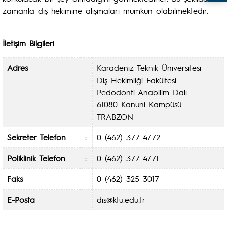
zamanla diş hekimine alışmaları mümkün olabilmektedir.
İletişim Bilgileri
Adres
:
Karadeniz Teknik Üniversitesi
Diş Hekimliği Fakültesi
Pedodonti Anabilim Dalı
61080 Kanuni Kampüsü
TRABZON
Sekreter Telefon
:
0 (462) 377 4772
Poliklinik Telefon
:
0 (462) 377 4771
Faks
:
0 (462) 325 3017
E-Posta
:
dis@ktu.edu.tr