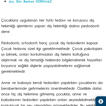
Arş. Gör. Berkan KORKMAZ
Çocuklara uygulanan her türlü tedavi ve koruyucu diş
hekimliği işlemlerini yapan diş hekimliği dalına pedodonti
denir.
Pedodonti, ortodonti hariç çocuk diş tedavilerini kapsar.
Çocuk tedavisi özel ilgi gerektirmektedir. Çocuk psikolojisini
iyi bilmek, onları korkutmadan diş hekimi koltuğuna
alıştırmak ve diş temizliği hakkında bilgilendirerek hayatları
boyunca sağlıklı dişlerle yaşayabilmelerini sağlamak
gerekmektedir.
Anne ve babaya kendi tedavileri yapılırken çocuklarını da
beraberlerinde getirmelerini önerilmektedir. Özellikle daha
önce hiç diş hekimine gitmemiş çocuklar, anne ve
babalarının tedavileri yapılırken onları seyredebilmekte,
korkulacak bir şey olmadığını görmektedirler. Bu şekilde