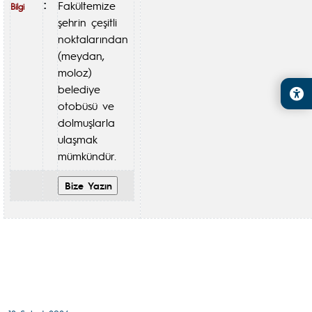
Fakültemize
:
Bilgi
şehrin çeşitli
noktalarından
(meydan,
moloz)
belediye
otobüsü ve
dolmuşlarla
ulaşmak
mümkündür.