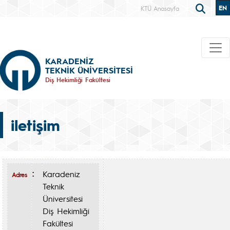
EN
KTÜ Anasayfa
KARADENİZ
TEKNİK ÜNİVERSİTESİ
Diş Hekimliği Fakültesi
iletişim
Karadeniz
:
Adres
Teknik
Üniversitesi
Diş Hekimliği
Fakültesi