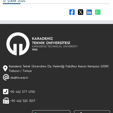
12 Şubat 2024
Karadeniz Teknik Üniversitesi Diş Hekimliği Fakültesi Kanuni Kampüsü 61080
Trabzon / Türkiye
dis@ktu.edu.tr
+90 462 377 4700
+90 462 325 3017